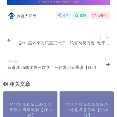
狗蛋大师兄
分享
收藏
点赞(
0
)
上一篇
24年高考李荟乐高三地理一轮复习暑假班+秋季班
+知识视频【Ei-093】
下一篇
有道2025胡源高三数学二三轮复习春季班【Eb-11
6】
相关文章