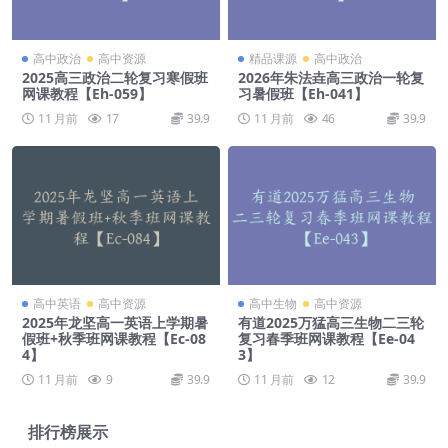
高中政治
高中资源
精品课源
高中政治
2025高三政治二轮复习寒假班
2026年朱法垚高三政治一轮复
网课教程【Eh-059】
习暑假班【Eh-041】
11 月前
17
39.9
11 月前
46
39.9
高中英语
高中资源
高中生物
高中资源
2025年龙坚高一英语上学期暑
有道2025万猛高三生物二三轮
假班+秋季班网课教程【Ec-08
复习春季班网课教程【Ee-04
4】
3】
11 月前
9
39.9
11 月前
12
39.9
排行榜展示