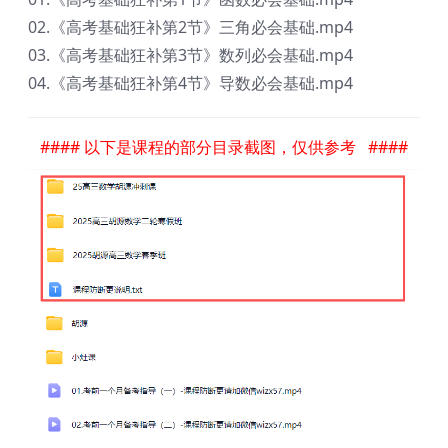
02.《高考基础狂补第2节》三角必会基础.mp4
03.《高考基础狂补第3节》数列必会基础.mp4
04.《高考基础狂补第4节》导数必会基础.mp4
#### 以下是课程的部分目录截图，仅供参考 ####