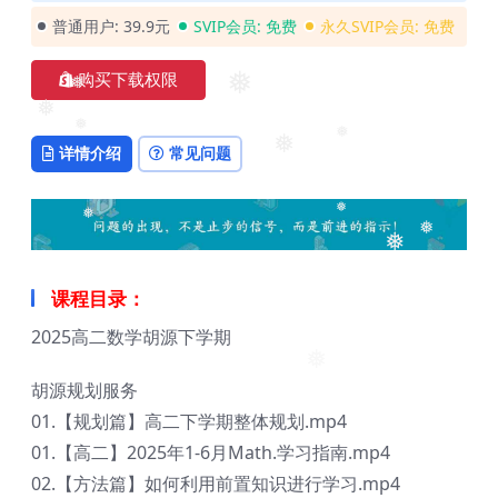
❅
普通用户:
39.9元
SVIP会员:
免费
永久SVIP会员:
免费
购买下载权限
❅
❅
❅
详情介绍
常见问题
❅
❅
❅
❅
❅
❅
❅
课程目录：
2025高二数学胡源下学期
胡源规划服务
❅
01.【规划篇】高二下学期整体规划.mp4
01.【高二】2025年1-6月Math.学习指南.mp4
02.【方法篇】如何利用前置知识进行学习.mp4