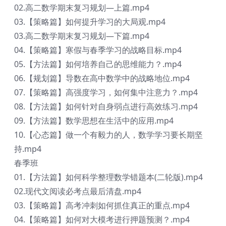
02.高二数学期末复习规划—上篇.mp4
03.【策略篇】如何提升学习的大局观.mp4
03.高二数学期末复习规划—下篇.mp4
04.【策略篇】寒假与春季学习的战略目标.mp4
05.【方法篇】如何培养自己的思维能力？.mp4
06.【规划篇】导数在高中数学中的战略地位.mp4
07.【策略篇】高强度学习，如何集中注意力？.mp4
08.【方法篇】如何针对自身弱点进行高效练习.mp4
09.【方法篇】数学思想在生活中的应用.mp4
10.【心态篇】做一个有毅力的人，数学学习要长期坚
持.mp4
春季班
01.【方法篇】如何科学整理数学错题本(二轮版).mp4
02.现代文阅读必考点最后清盘.mp4
03.【策略篇】高考冲刺如何抓住真正的重点.mp4
04.【策略篇】如何对大模考进行押题预测？.mp4