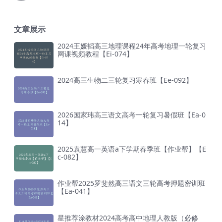
文章展示
2024王媛韬高三地理课程24年高考地理一轮复习
网课视频教程【Ei-074】
2024高三生物二三轮复习寒春班【Ee-092】
2026国家玮高三语文高考一轮复习暑假班【Ea-0
14】
2025袁慧高一英语a下学期春季班【作业帮】【E
c-082】
作业帮2025罗斐然高三语文三轮高考押题密训班
【Ea-041】
星推荐涂教材2024高考高中地理人教版（必修