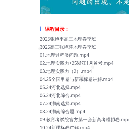
❅
❅
❅
课程目录：
2025张艳平高三地理春季班
2025高三张艳萍地理春季班
01.地理过程类问题.mp4
❅
02.地理实践力+25浙江1月首考.mp4
03.地理实践力（2）.mp4
❅
04.25全国甲卷与新课标卷讲解.mp4
❅
05.24河北选择.mp4
06.24河北综合.mp4
07.24湖南选择.mp4
08.24湖南综合题.mp4
09.教育考试院官方第一套新高考模拟卷.mp
10.24新课标卷讲解.mp4