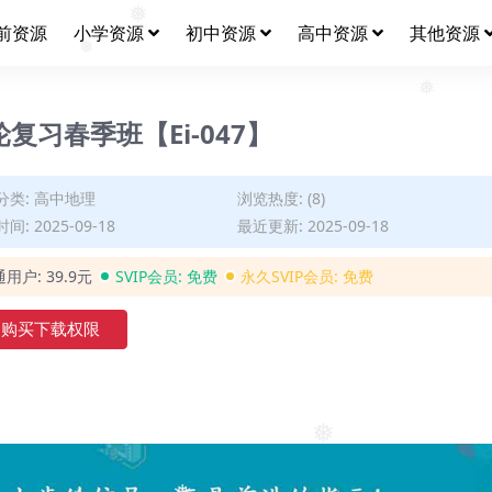
❅
❅
前资源
小学资源
初中资源
高中资源
其他资源
❅
❅
复习春季班【Ei-047】
❅
分类:
高中地理
浏览热度: (8)
间: 2025-09-18
最近更新: 2025-09-18
通用户:
39.9元
SVIP会员:
免费
永久SVIP会员:
免费
购买下载权限