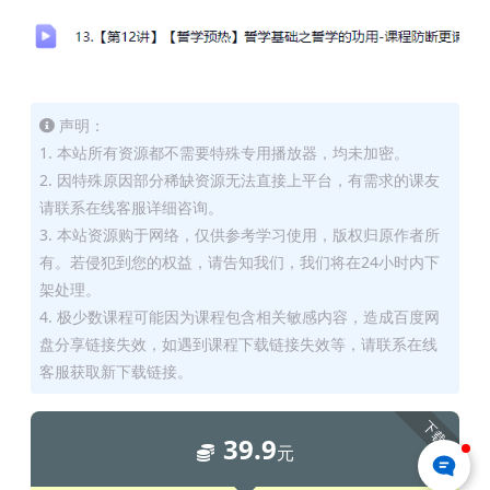
声明：
1. 本站所有资源都不需要特殊专用播放器，均未加密。
2. 因特殊原因部分稀缺资源无法直接上平台，有需求的课友
请联系在线客服详细咨询。
3. 本站资源购于网络，仅供参考学习使用，版权归原作者所
有。若侵犯到您的权益，请告知我们，我们将在24小时内下
架处理。
4. 极少数课程可能因为课程包含相关敏感内容，造成百度网
盘分享链接失效，如遇到课程下载链接失效等，请联系在线
客服获取新下载链接。
下载
39.9
元