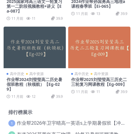
2025国家玮高三语文一轮复习
2024作业帮孙国勇高三地理a
第一二阶段视频教程+讲义【E
课程春季班【Ei-065】
a-087】
11 月前
13
39.9
11 月前
11
39.9
高中历史
高中资源
高中历史
高中资源
作业帮2024刘莹莹高二历史暑
作业帮2025刘莹莹高三历史二
假班教程（秋领航）【Eg-02
三轮复习网课教程【Eg-009】
9】
11 月前
11
39.9
11 月前
12
39.9
排行榜展示
作业帮2026年卫宇晴高一英语s上学期暑假班【冲顶班】【Ec-003】
1