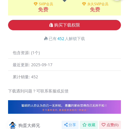
SVIP会员
永久SVIP会员
免费
免费
购买下载权限
已有
452
人解锁下载
包含资源:
(1个)
最近更新:
2025-09-17
累计销量:
452
下载遇到问题？可联系客服或反馈
狗蛋大师兄
分享
收藏
点赞(
0
)