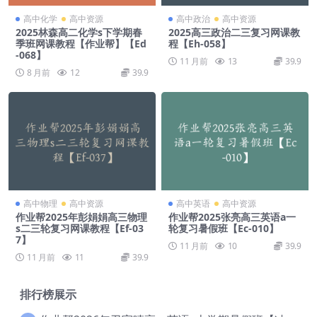
高中化学
高中资源
高中政治
高中资源
2025林森高二化学s下学期春
2025高三政治二三复习网课教
季班网课教程【作业帮】【Ed
程【Eh-058】
-068】
11 月前
13
39.9
8 月前
12
39.9
高中物理
高中资源
高中英语
高中资源
作业帮2025年彭娟娟高三物理
作业帮2025张亮高三英语a一
s二三轮复习网课教程【Ef-03
轮复习暑假班【Ec-010】
7】
11 月前
10
39.9
11 月前
11
39.9
排行榜展示