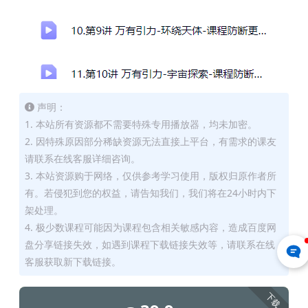
声明：
1. 本站所有资源都不需要特殊专用播放器，均未加密。
2. 因特殊原因部分稀缺资源无法直接上平台，有需求的课友
请联系在线客服详细咨询。
3. 本站资源购于网络，仅供参考学习使用，版权归原作者所
有。若侵犯到您的权益，请告知我们，我们将在24小时内下
架处理。
4. 极少数课程可能因为课程包含相关敏感内容，造成百度网
盘分享链接失效，如遇到课程下载链接失效等，请联系在线
客服获取新下载链接。
下载