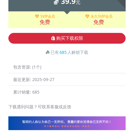
39.9
元
SVIP会员
永久SVIP会员
免费
免费
购买下载权限
已有
685
人解锁下载
包含资源:
(1个)
最近更新:
2025-09-27
累计销量:
685
下载遇到问题？可联系客服或反馈