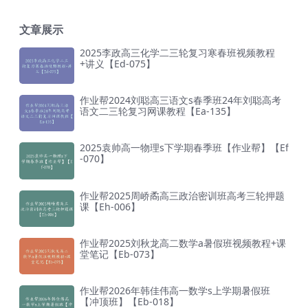
文章展示
2025李政高三化学二三轮复习寒春班视频教程
+讲义【Ed-075】
作业帮2024刘聪高三语文s春季班24年刘聪高考
语文二三轮复习网课教程【Ea-135】
2025袁帅高一物理s下学期春季班【作业帮】【Ef
-070】
作业帮2025周峤矞高三政治密训班高考三轮押题
课【Eh-006】
作业帮2025刘秋龙高二数学a暑假班视频教程+课
堂笔记【Eb-073】
作业帮2026年韩佳伟高一数学s上学期暑假班
【冲顶班】【Eb-018】