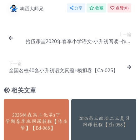
狗蛋大师兄
分享
收藏
点赞(
0
)
上一篇
拾伍课堂2020年春季小学语文-小升初阅读+作文
【Ca-024】
下一篇
全国名校40套小升初语文真题+模拟卷【Ca-025】
相关文章