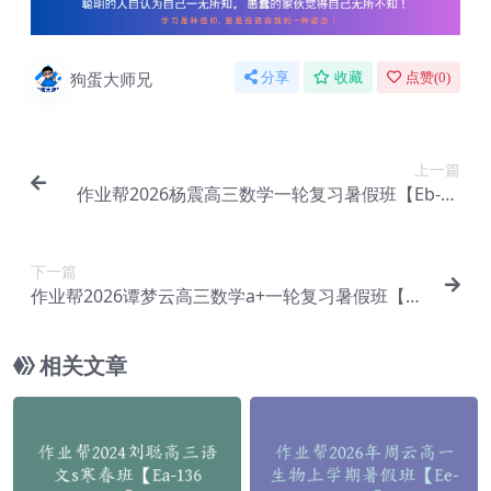
狗蛋大师兄
分享
收藏
点赞(
0
)
上一篇
作业帮2026杨震高三数学一轮复习暑假班【Eb-01
3】
下一篇
作业帮2026谭梦云高三数学a+一轮复习暑假班【Eb
-014】
相关文章