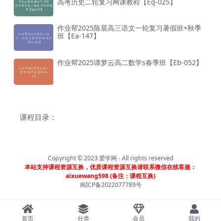
高考历史二轮复习网课教程【Eg-025】
作业帮2025陈晨高三语文一轮复习暑假班+秋季
班【Ea-147】
作业帮2025谭梦云高二数学s春季班【Eb-052】
课程目录：
Copyright © 2023
爱学网
- All rights reserved
本站支持课程资源互换，优质课程资源互换请联系微信在线客服：
aixuewang598 (备注：课程互换)
闽ICP备2022077789号
首页
分类
会员
我的