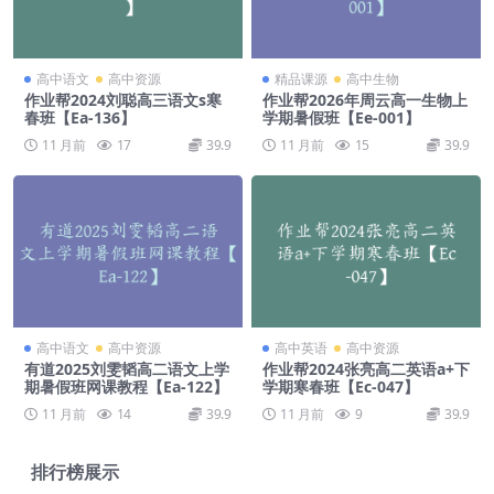
高中语文
高中资源
精品课源
高中生物
作业帮2024刘聪高三语文s寒
作业帮2026年周云高一生物上
春班【Ea-136】
学期暑假班【Ee-001】
11 月前
17
39.9
11 月前
15
39.9
高中语文
高中资源
高中英语
高中资源
有道2025刘雯韬高二语文上学
作业帮2024张亮高二英语a+下
期暑假班网课教程【Ea-122】
学期寒春班【Ec-047】
11 月前
14
39.9
11 月前
9
39.9
排行榜展示