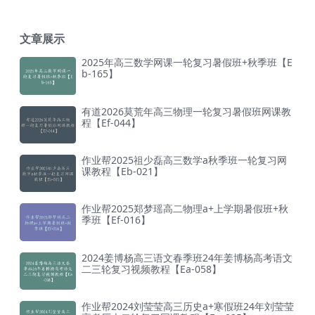
文章展示
2025年高三数学网课一轮复习暑假班+秋季班【E
b-165】
有道2026莫荒年高三物理一轮复习暑假班网课教
程【Ef-044】
作业帮2025祖少磊高三数学a秋季班一轮复习网
课教程【Eb-021】
作业帮2025郑梦瑶高二物理a+上学期暑假班+秋
季班【Ef-016】
2024姜博杨高三语文春季班24年姜博杨高考语文
二三轮复习视频教程【Ea-058】
作业帮2024刘莹莹高三历史a+寒假班24年刘莹莹