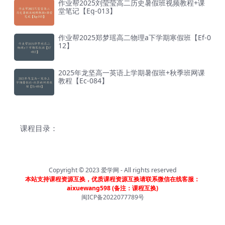
作业帮2025刘莹莹高二历史暑假班视频教程+课
堂笔记【Eg-013】
作业帮2025郑梦瑶高二物理a下学期寒假班【Ef-0
12】
2025年龙坚高一英语上学期暑假班+秋季班网课
教程【Ec-084】
课程目录：
Copyright © 2023
爱学网
- All rights reserved
本站支持课程资源互换，优质课程资源互换请联系微信在线客服：
aixuewang598 (备注：课程互换)
闽ICP备2022077789号