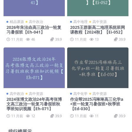
精品课源
高中政治
高中地理
高中资源
2026年朱法垚高三政治一轮复
2025王群新高二地理系统班网
习暑假班【Eh-041】
课教程【2024秋】【Ei-052】
11 月前
46
39.9
11 月前
13
39.9
高中政治
高中资源
高中化学
高中资源
2024张博文政治24年高考张博
作业帮2025冯琳琳高三化学a
文高三政治一轮复习暑假班秋
+班一轮复习暑假班+秋季班
季班知识视频【Eh-071】
【Ed-030】
11 月前
12
39.9
11 月前
11
39.9
排行榜展示