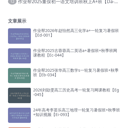
作业帮2025董俣初一语文培训班秋上A+班【Da-038】
12
文章展示
作业帮2026年赵怡然高三化学a+一轮复习暑假班
【Ed-001】
作业帮2025古蓉蓉高二英语a+暑假班+秋季班网
课教程【Ec-044】
作业帮2025张华高三数学s一轮复习暑假班+秋季
班【Eb-034】
2026刘勖雯高三历史高考一轮复习网课教程【Eg
-045】
24年高考李荟乐高三地理一轮复习暑假班+秋季班
+知识视频【Ei-093】