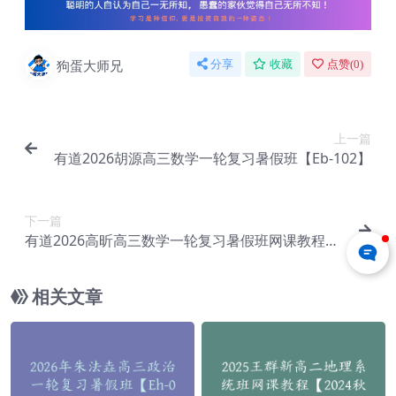
狗蛋大师兄
分享
收藏
点赞(
0
)
上一篇
有道2026胡源高三数学一轮复习暑假班【Eb-102】
下一篇
有道2026高昕高三数学一轮复习暑假班网课教程
【Eb-103】
相关文章