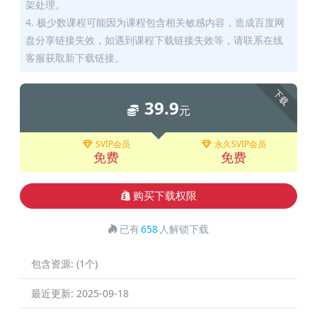
架处理。
4. 极少数课程可能因为课程包含相关敏感内容，造成百度网
盘分享链接失效，如遇到课程下载链接失效等，请联系在线
客服获取新下载链接。
下载
39.9
元
SVIP会员
永久SVIP会员
免费
免费
购买下载权限
已有
658
人解锁下载
包含资源:
(1个)
最近更新:
2025-09-18