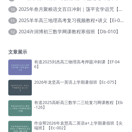
2025年叁月聚粮语文百日冲刺｜荡平玄学诅咒【Ea-001】
10
2025羊羊高三地理高考复习视频教程+讲义【Ei-051】
11
2024许润博初三数学网课教程寒假班【Db-010】
12
文章展示
有道2025刘杰高三物理高考押题冲刺课【Ef-04
6】
2026年龙坚高一英语上学期暑假班【Ec-075】
有道2025高昕高三数学二三轮复习网课教程【Eb
-126】
作业帮2026年袁慧高二英语a+上学期暑假班【尖
端班】【Ec-002】