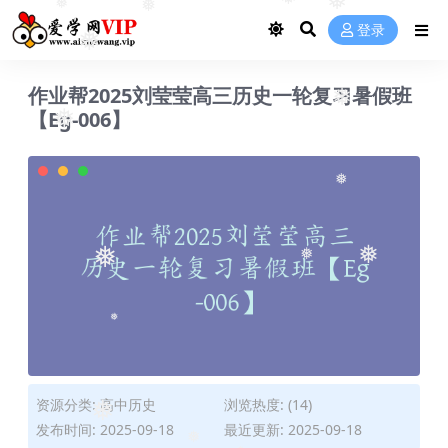
❅
❅
❅
❅
❅
登录
❅
作业帮2025刘莹莹高三历史一轮复习暑假班
❅
【Eg-006】
❅
❅
❅
❅
❅
❅
资源分类:
高中历史
浏览热度: (14)
发布时间: 2025-09-18
最近更新: 2025-09-18
❅