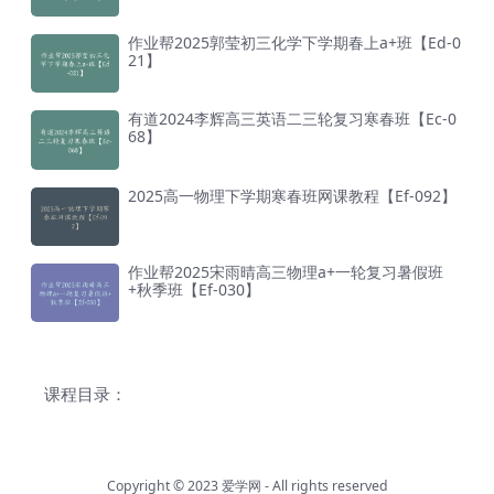
作业帮2025郭莹初三化学下学期春上a+班【Ed-0
21】
有道2024李辉高三英语二三轮复习寒春班【Ec-0
68】
2025高一物理下学期寒春班网课教程【Ef-092】
作业帮2025宋雨晴高三物理a+一轮复习暑假班
+秋季班【Ef-030】
课程目录：
Copyright © 2023
爱学网
- All rights reserved