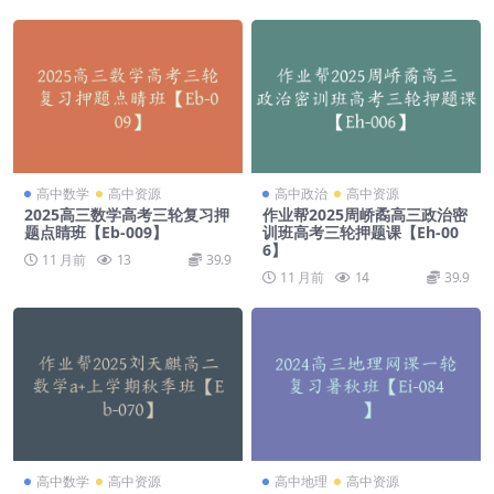
高中数学
高中资源
高中政治
高中资源
2025高三数学高考三轮复习押
作业帮2025周峤矞高三政治密
题点睛班【Eb-009】
训班高考三轮押题课【Eh-00
6】
11 月前
13
39.9
11 月前
14
39.9
高中数学
高中资源
高中地理
高中资源