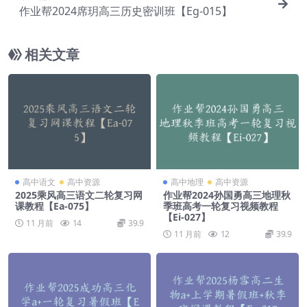
作业帮2024席玥高三历史密训班【Eg-015】
相关文章
高中语文
高中资源
高中地理
高中资源
2025乘风高三语文二轮复习网
作业帮2024孙国勇高三地理秋
课教程【Ea-075】
季班高考一轮复习视频教程
【Ei-027】
11 月前
14
39.9
11 月前
12
39.9