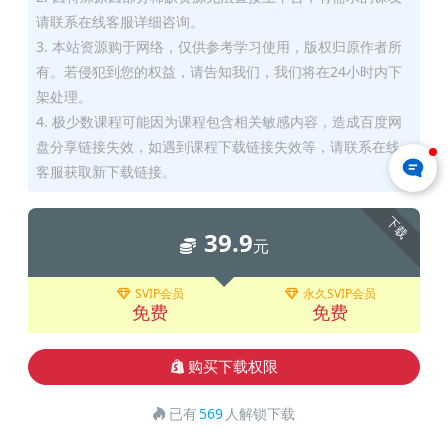
请联系在线客服详细咨询。
3. 本站资源购于网络，仅供参考学习使用，版权归原作者所
有。若侵犯到您的权益，请告知我们，我们将在24小时内下
架处理。
4. 极少数课程可能因为课程包含相关敏感内容，造成百度网
盘分享链接失效，如遇到课程下载链接失效等，请联系在线
客服获取新下载链接。
下载
39.9
元
SVIP会员
永久SVIP会员
免费
免费
购买下载权限
已有
569
人解锁下载