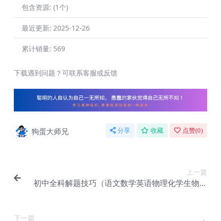
包含资源:
(1个)
最近更新:
2025-12-26
累计销量:
569
下载遇到问题？可联系客服或反馈
狗蛋大师兄
分享
收藏
点赞(
0
)
上一篇
初中全科解题技巧（语文数学英语物理化学生物等
科目）【Dj-005】
下一篇