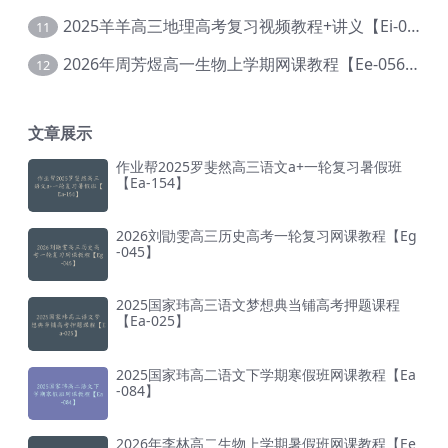
2025羊羊高三地理高考复习视频教程+讲义【Ei-051】
11
2026年周芳煜高一生物上学期网课教程【Ee-056】
12
文章展示
作业帮2025罗斐然高三语文a+一轮复习暑假班
【Ea-154】
2026刘勖雯高三历史高考一轮复习网课教程【Eg
-045】
2025国家玮高三语文梦想典当铺高考押题课程
【Ea-025】
2025国家玮高二语文下学期寒假班网课教程【Ea
-084】
2026年李林高二生物上学期暑假班网课教程【Ee