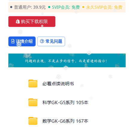
普通用户:
39.9元
SVIP会员:
免费
永久SVIP会员:
免费
❅
❅
❅
购买下载权限
❅
❅
详情介绍
常见问题
❅
❅
❅
❅
❅
❅
❅
❅