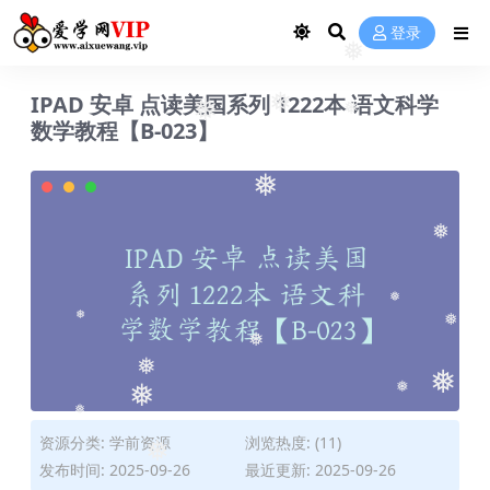
登录
❅
IPAD 安卓 点读美国系列 1222本 语文科学
❅
❅
❅
数学教程【B-023】
❅
❅
❅
❅
❅
❅
❅
❅
❅
❅
❅
资源分类:
学前资源
浏览热度: (11)
❅
发布时间: 2025-09-26
最近更新: 2025-09-26