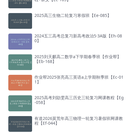
2025高三生物二轮复习寒假班【Ee-085】
2024五三高考总复习新高考政治5·3A版【Eh-08
0】
2025刘天麒高二数学a下学期春季班【作业帮】
【Eb-168】
作业帮2025张亮高三英语a上学期秋季班【Ec-01
1】
2025高考刘勖雯高三历史三轮复习网课教程【Eg
-058】
有道2026莫荒年高三物理一轮复习暑假班网课教
程【Ef-044】