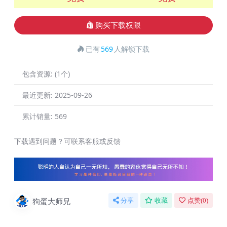
购买下载权限
已有
569
人解锁下载
包含资源:
(1个)
最近更新:
2025-09-26
累计销量:
569
下载遇到问题？可联系客服或反馈
狗蛋大师兄
分享
收藏
点赞(
0
)