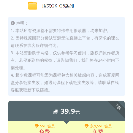
声明：
1. 本站所有资源都不需要特殊专用播放器，均未加密。
2. 因特殊原因部分稀缺资源无法直接上平台，有需求的课友
请联系在线客服详细咨询。
3. 本站资源购于网络，仅供参考学习使用，版权归原作者所
有。若侵犯到您的权益，请告知我们，我们将在24小时内下
架处理。
4. 极少数课程可能因为课程包含相关敏感内容，造成百度网
盘分享链接失效，如遇到课程下载链接失效等，请联系在线
客服获取新下载链接。
下载
39.9
元
SVIP会员
永久SVIP会员
免费
免费