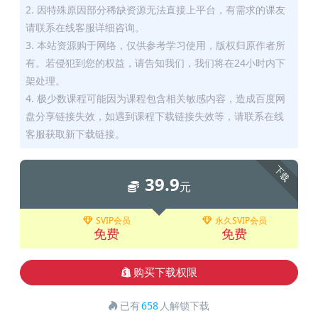
2. 因特殊原因部分稀缺资源无法直接上平台，有需求的课友
请联系在线客服详细咨询。
3. 本站资源购于网络，仅供参考学习使用，版权归原作者所
有。若侵犯到您的权益，请告知我们，我们将在24小时内下
架处理。
4. 极少数课程可能因为课程包含相关敏感内容，造成百度网
盘分享链接失效，如遇到课程下载链接失效等，请联系在线
客服获取新下载链接。
下载
39.9
元
SVIP会员
永久SVIP会员
免费
免费
购买下载权限
已有
658
人解锁下载