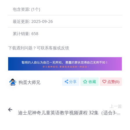
包含资源:
(1个)
最近更新:
2025-09-26
累计销量:
658
下载遇到问题？可联系客服或反馈
狗蛋大师兄
分享
收藏
点赞(
0
)
上一篇
迪士尼神奇儿童英语教学视频课程 32集（适合3-12
岁启蒙英语）+教材【B-021】