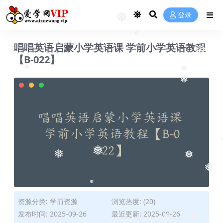
登录
❅
❅
唱唱英语启蒙小学英语课 学前小学英语教程
❅
【B-022】
❅
❅
❅
❅
❅
❅
❅
❅
资源分类:
学前资源
浏览热度: (20)
发布时间: 2025-09-26
最近更新: 2025-09-26