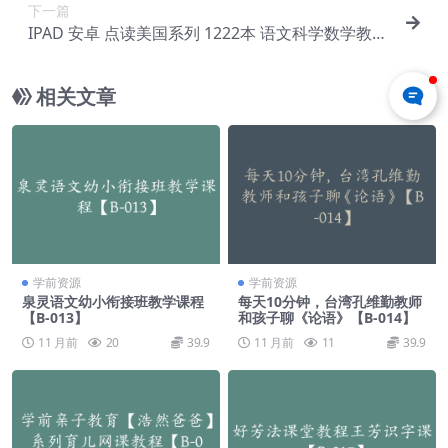
下一篇
IPAD 安卓 点读美国系列 1222本 语文科学数学教程
【B-023】
相关文章
学前资源
学前资源
泉灵语文幼小衔接班教学课程
每天10分钟，台湾孔维勤教师
【B-013】
和孩子聊《论语》【B-014】
11 月前
20
39.9
11 月前
11
39.9