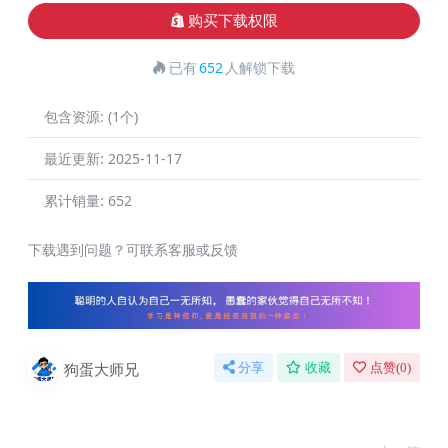
购买下载权限
已有
652
人解锁下载
包含资源:
(1个)
最近更新:
2025-11-17
累计销量:
652
下载遇到问题？可联系客服或反馈
狗蛋大师兄
分享
收藏
点赞(
0
)