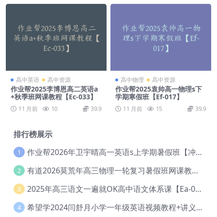
高中英语
高中资源
高中物理
高中资源
作业帮2025李博恩高二英语a
作业帮2025袁帅高一物理s下
+秋季班网课教程【Ec-033】
学期寒假班【Ef-017】
11 月前
10
39.9
11 月前
15
39.9
排行榜展示
作业帮2026年卫宇晴高一英语s上学期暑假班【冲顶班】【Ec-003】
1
有道2026莫荒年高三物理一轮复习暑假班网课教程【Ef-044】
2
2025年高三语文一遍就OK高中语文体系课【Ea-028】
3
希望学2024闫舒月小学一年级英语视频教程+讲义【Cc-004】
4