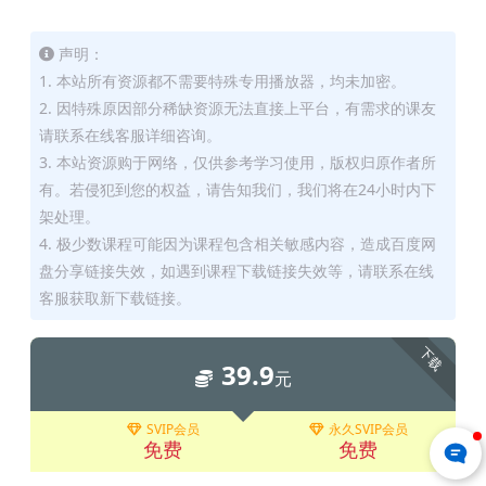
声明：
1. 本站所有资源都不需要特殊专用播放器，均未加密。
2. 因特殊原因部分稀缺资源无法直接上平台，有需求的课友
请联系在线客服详细咨询。
3. 本站资源购于网络，仅供参考学习使用，版权归原作者所
有。若侵犯到您的权益，请告知我们，我们将在24小时内下
架处理。
4. 极少数课程可能因为课程包含相关敏感内容，造成百度网
盘分享链接失效，如遇到课程下载链接失效等，请联系在线
客服获取新下载链接。
下载
39.9
元
SVIP会员
永久SVIP会员
免费
免费