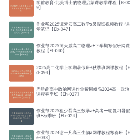
学前教育-北美博士的物理启蒙课教学课程【B-00
9】
作业帮2025谭梦云高二数学s暑假班视频教程+课
堂笔记【Eb-047】
作业帮2025蔺天威高二物理a+下学期寒假班网课
教程【Ef-040】
2025高二化学上学期暑假班+秋季班网课教程【E
d-094】
周峤矞高中政治网课作业帮周峤矞2024高一政治
课程春季班【Eh-027】
作业帮2025祖少磊高三数学a+高考一轮复习暑假
班+秋季班【Eb-024】
作业帮2024谢一凡高三生物a网课教程寒春班【E
e-033】