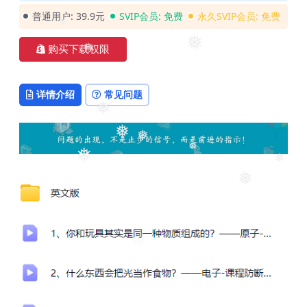
❅
❅
普通用户:
39.9元
SVIP会员:
免费
永久SVIP会员:
免费
❅
❅
购买下载权限
❅
详情介绍
常见问题
❅
❅
❅
❅
❅
❅
❅
❅