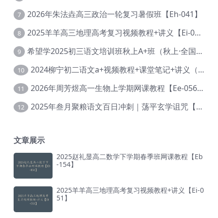
2026年朱法垚高三政治一轮复习暑假班【Eh-041】
7
2025羊羊高三地理高考复习视频教程+讲义【Ei-051】
8
希望学2025初三语文培训班秋上A+班（秋上·全国版·A+）【Da-031】
9
2024柳宁初二语文a+视频教程+课堂笔记+讲义（暑假班+秋季班）【Da-003】
10
2026年周芳煜高一生物上学期网课教程【Ee-056】
11
2025年叁月聚粮语文百日冲刺｜荡平玄学诅咒【Ea-001】
12
文章展示
2025赵礼显高二数学下学期春季班网课教程【Eb
-154】
2025羊羊高三地理高考复习视频教程+讲义【Ei-0
51】