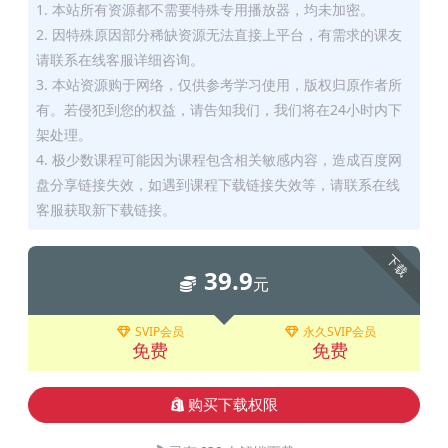
1. 本站所有资源都不需要特殊专用播放器，均未加密。
2. 因特殊原因部分稀缺资源无法直接上平台，有需求的课友
请联系在线客服详细咨询。
3. 本站资源购于网络，仅供参考学习使用，版权归原作者所
有。若侵犯到您的权益，请告知我们，我们将在24小时内下
架处理。
4. 极少数课程可能因为课程包含相关敏感内容，造成百度网
盘分享链接失效，如遇到课程下载链接失效等，请联系在线
客服获取新下载链接。
下载
39.9
元
SVIP会员
永久SVIP会员
免费
免费
购买下载权限