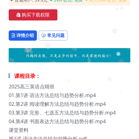
❅
❅
购买下载权限
❅
❅
详情介绍
常见问题
❅
❅
❅
课程目录：
❅
2025高三英语点睛班
❅
01.第1讲 语法方法总结与趋势分析.mp4
❅
❅
02.第2讲 阅读理解方法总结与趋势分析.mp4
03.第3讲 完形、七选五方法总结与趋势分析.mp4
04.第4讲 书面表达方法总结与趋势分析.mp4
课堂资料
第1讲-语法方法总结与趋势分析.pdf