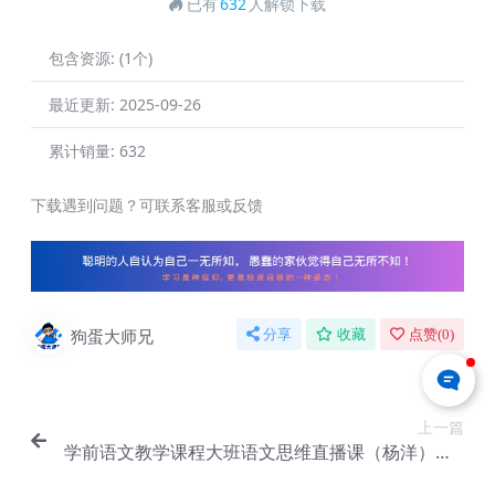
已有
632
人解锁下载
包含资源:
(1个)
最近更新:
2025-09-26
累计销量:
632
下载遇到问题？可联系客服或反馈
狗蛋大师兄
分享
收藏
点赞(
0
)
上一篇
学前语文教学课程大班语文思维直播课（杨洋）【B
-002】