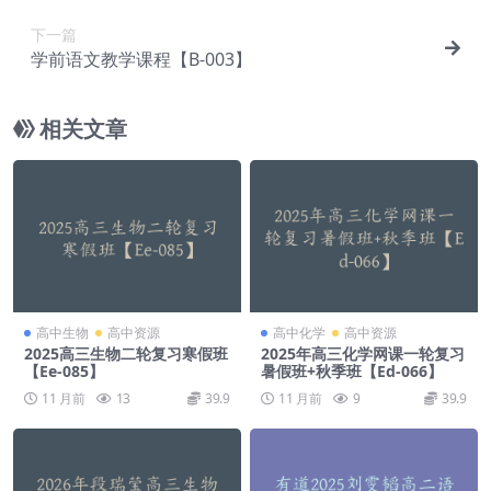
下一篇
学前语文教学课程【B-003】
相关文章
高中生物
高中资源
高中化学
高中资源
2025高三生物二轮复习寒假班
2025年高三化学网课一轮复习
【Ee-085】
暑假班+秋季班【Ed-066】
11 月前
13
39.9
11 月前
9
39.9