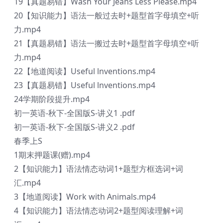
19【真题易错】Wash Your Jeans Less Please.mp4
20【知识能力】语法一般过去时+题型首字母填空+听
力.mp4
21【真题易错】语法一搬过去时+题型首字母填空+听
力.mp4
22【地道阅读】Useful lnventions.mp4
23【真题易错】Useful lnventions.mp4
24学期阶段提升.mp4
初一英语-秋下-全国版S-讲义1 .pdf
初一英语-秋下-全国版S-讲义2 .pdf
春季上S
1期末押题课(赠).mp4
2【知识能力】语法情态动词1+题型方框选词+词
汇.mp4
3【地道阅读】Work with Animals.mp4
4【知识能力】语法情态动词2+题型阅读理解+词