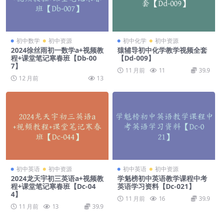
初中数学
初中资源
初中化学
初中资源
2024徐丝雨初一数学a+视频教
猿辅导初中化学教学视频全套
程+课堂笔记寒春班【Db-00
【Dd-009】
7】
11 月前
11
39.9
12 月前
13
初中英语
初中资源
初中英语
初中资源
2024龙天宇初三英语a+视频教
学魁榜初中英语教学课程中考
程+课堂笔记寒春班【Dc-04
英语学习资料【Dc-021】
4】
11 月前
16
39.9
11 月前
13
39.9