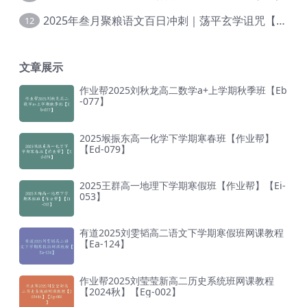
2025年叁月聚粮语文百日冲刺｜荡平玄学诅咒【Ea-001】
12
文章展示
作业帮2025刘秋龙高二数学a+上学期秋季班【Eb
-077】
2025堠振东高一化学下学期寒春班【作业帮】
【Ed-079】
2025王群高一地理下学期寒假班【作业帮】【Ei-
053】
有道2025刘雯韬高二语文下学期寒假班网课教程
【Ea-124】
作业帮2025刘莹莹新高二历史系统班网课教程
【2024秋】【Eg-002】