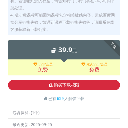
有。若侵犯到您的权益，请告知我们，我们将在24小时内下
架处理。
4. 极少数课程可能因为课程包含相关敏感内容，造成百度网
盘分享链接失效，如遇到课程下载链接失效等，请联系在线
客服获取新下载链接。
下载
39.9
元
SVIP会员
永久SVIP会员
免费
免费
购买下载权限
已有
659
人解锁下载
包含资源:
(1个)
最近更新:
2025-09-25