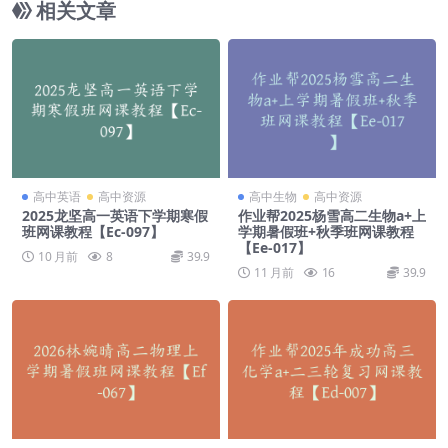
相关文章
高中英语
高中资源
高中生物
高中资源
2025龙坚高一英语下学期寒假
作业帮2025杨雪高二生物a+上
班网课教程【Ec-097】
学期暑假班+秋季班网课教程
【Ee-017】
10 月前
8
39.9
11 月前
16
39.9