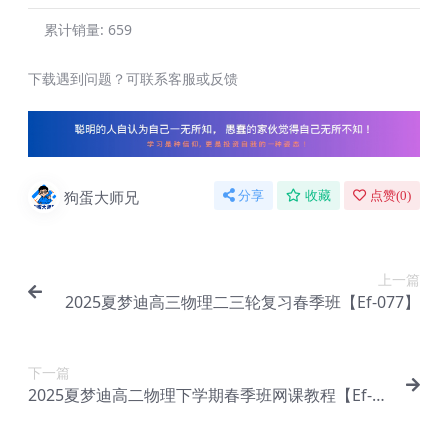
累计销量:
659
下载遇到问题？可联系客服或反馈
狗蛋大师兄
分享
收藏
点赞(
0
)
上一篇
2025夏梦迪高三物理二三轮复习春季班【Ef-077】
下一篇
2025夏梦迪高二物理下学期春季班网课教程【Ef-07
9】