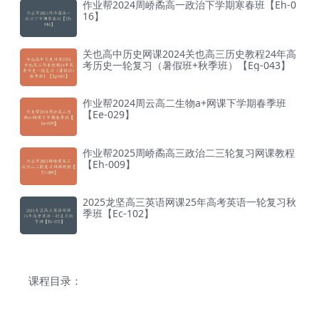
作业帮2024周峤矞高一政治下学期寒春班【Eh-0
16】
关也高中历史网课2024关也高三历史教程24年高
考历史一轮复习（暑假班+秋季班）【Eg-043】
作业帮2024周云高二生物a+网课下学期春季班
【Ee-029】
作业帮2025周峤矞高三政治二三轮复习网课教程
【Eh-009】
2025龙坚高三英语网课25年高考英语一轮复习秋
季班【Ec-102】
课程目录：