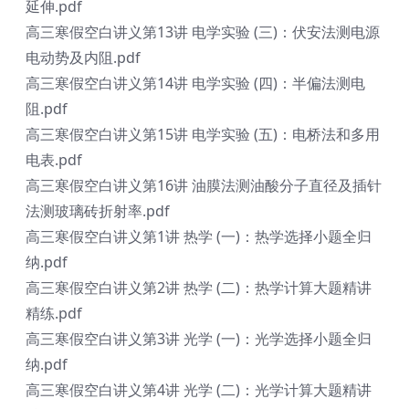
延伸.pdf
高三寒假空白讲义第13讲 电学实验 (三)：伏安法测电源
电动势及内阻.pdf
高三寒假空白讲义第14讲 电学实验 (四)：半偏法测电
阻.pdf
高三寒假空白讲义第15讲 电学实验 (五)：电桥法和多用
电表.pdf
高三寒假空白讲义第16讲 油膜法测油酸分子直径及插针
法测玻璃砖折射率.pdf
高三寒假空白讲义第1讲 热学 (一)：热学选择小题全归
纳.pdf
高三寒假空白讲义第2讲 热学 (二)：热学计算大题精讲
精练.pdf
高三寒假空白讲义第3讲 光学 (一)：光学选择小题全归
纳.pdf
高三寒假空白讲义第4讲 光学 (二)：光学计算大题精讲