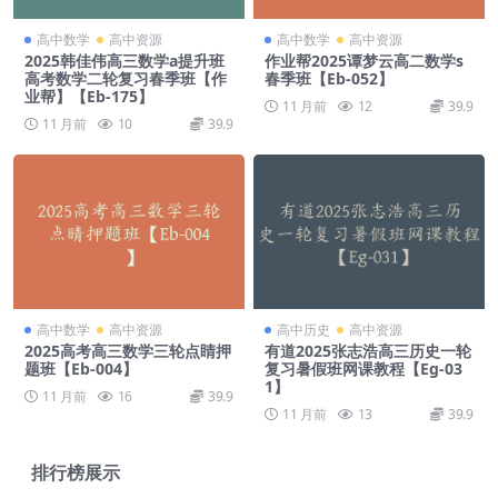
高中数学
高中资源
高中数学
高中资源
2025韩佳伟高三数学a提升班
作业帮2025谭梦云高二数学s
高考数学二轮复习春季班【作
春季班【Eb-052】
业帮】【Eb-175】
11 月前
12
39.9
11 月前
10
39.9
高中数学
高中资源
高中历史
高中资源
2025高考高三数学三轮点睛押
有道2025张志浩高三历史一轮
题班【Eb-004】
复习暑假班网课教程【Eg-03
1】
11 月前
16
39.9
11 月前
13
39.9
排行榜展示