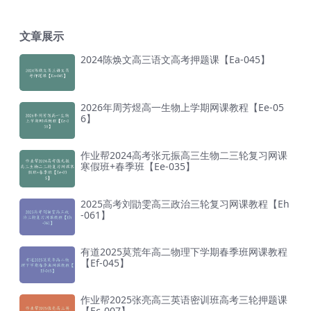
文章展示
2024陈焕文高三语文高考押题课【Ea-045】
2026年周芳煜高一生物上学期网课教程【Ee-05
6】
作业帮2024高考张元振高三生物二三轮复习网课
寒假班+春季班【Ee-035】
2025高考刘勖雯高三政治三轮复习网课教程【Eh
-061】
有道2025莫荒年高二物理下学期春季班网课教程
【Ef-045】
作业帮2025张亮高三英语密训班高考三轮押题课
【Ec-007】