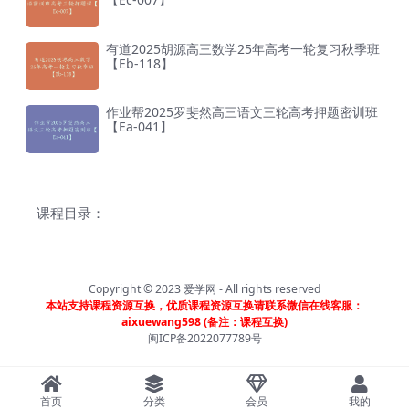
有道2025胡源高三数学25年高考一轮复习秋季班
【Eb-118】
作业帮2025罗斐然高三语文三轮高考押题密训班
【Ea-041】
课程目录：
Copyright © 2023
爱学网
- All rights reserved
本站支持课程资源互换，优质课程资源互换请联系微信在线客服：
aixuewang598 (备注：课程互换)
闽ICP备2022077789号
首页
分类
会员
我的