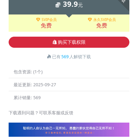
39.9
元
SVIP会员
永久SVIP会员
免费
免费
购买下载权限
已有
569
人解锁下载
包含资源:
(1个)
最近更新:
2025-09-27
累计销量:
569
下载遇到问题？可联系客服或反馈