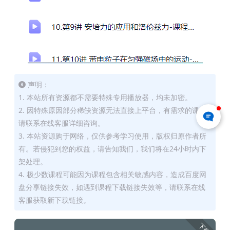
声明：
1. 本站所有资源都不需要特殊专用播放器，均未加密。
2. 因特殊原因部分稀缺资源无法直接上平台，有需求的课友
请联系在线客服详细咨询。
3. 本站资源购于网络，仅供参考学习使用，版权归原作者所
有。若侵犯到您的权益，请告知我们，我们将在24小时内下
架处理。
4. 极少数课程可能因为课程包含相关敏感内容，造成百度网
盘分享链接失效，如遇到课程下载链接失效等，请联系在线
客服获取新下载链接。
下载