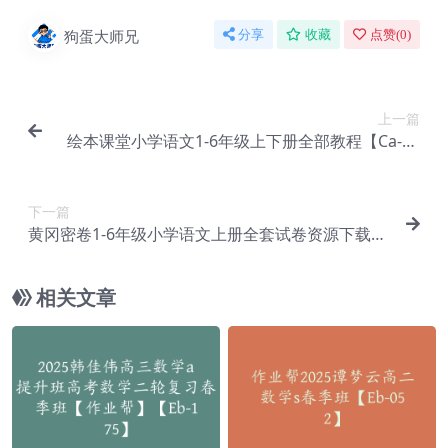
狗蛋大师兄
分享
收藏
点赞(
0
)
上一篇
绘本课堂小学语文1-6年级上下册全部教程【Ca-02
9】
下一篇
黄冈密卷1-6年级小学语文上册全套试卷资源下载
【Ca-030】
相关文章