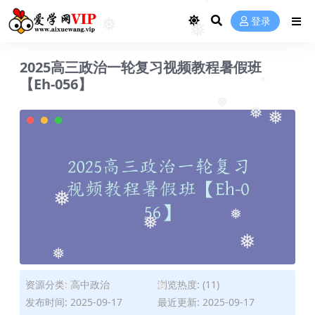
❅
❅
❅
❅
登录
❅
❅
2025高三政治一轮复习视频教程暑假班
【Eh-056】
❅
❅
❅
❅
❅
❅
❅
❅
❅
资源分类:
高中政治
浏览热度: (11)
发布时间: 2025-09-17
最近更新: 2025-09-17