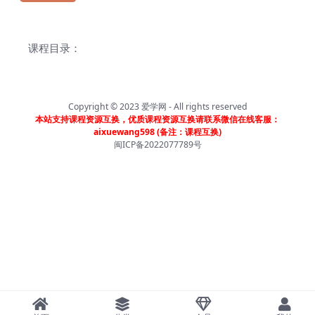
课程目录：
Copyright © 2023
爱学网
- All rights reserved
本站支持课程资源互换，优质课程资源互换请联系微信在线客服：
aixuewang598 (备注：课程互换)
闽ICP备2022077789号
首页
分类
会员
我的