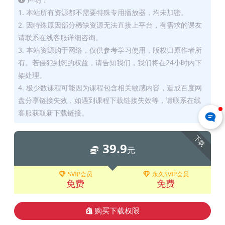
1. 本站所有资源都不需要特殊专用播放器，均未加密。
2. 因特殊原因部分稀缺资源无法直接上平台，有需求的课友
请联系在线客服详细咨询。
3. 本站资源购于网络，仅供参考学习使用，版权归原作者所
有。若侵犯到您的权益，请告知我们，我们将在24小时内下
架处理。
4. 极少数课程可能因为课程包含相关敏感内容，造成百度网
盘分享链接失效，如遇到课程下载链接失效等，请联系在线
客服获取新下载链接。
下载
39.9
元
SVIP会员
永久SVIP会员
免费
免费
购买下载权限