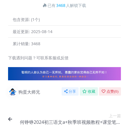
已有
3468
人解锁下载
包含资源:
(1个)
最近更新:
2025-08-14
累计销量:
3468
下载遇到问题？可联系客服或反馈
狗蛋大师兄
分享
收藏
点赞(
0
)
上一篇
何铮铮2024初三语文a+秋季班视频教程+课堂笔记