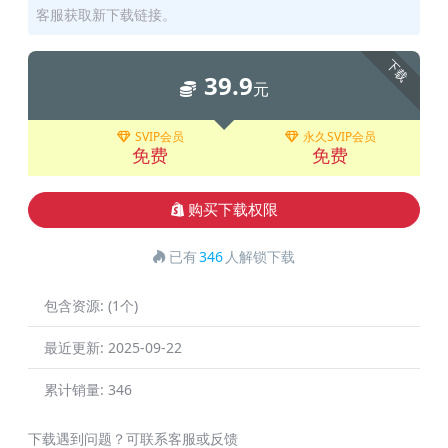
客服获取新下载链接。
下载
39.9
元
SVIP会员
永久SVIP会员
免费
免费
购买下载权限
已有
346
人解锁下载
包含资源:
(1个)
最近更新:
2025-09-22
累计销量:
346
下载遇到问题？可联系客服或反馈