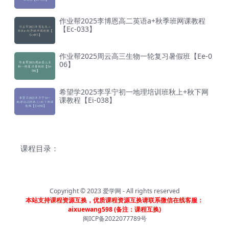
作业帮2025李博恩高二英语a+秋季班网课教程
【Ec-033】
作业帮2025周云高三生物一轮复习暑假班【Ee-0
06】
希望学2025李孚宁初一地理培训班秋上+秋下网
课教程【Ei-038】
课程目录：
Copyright © 2023
爱学网
- All rights reserved
本站支持课程资源互换，优质课程资源互换请联系微信在线客服：
aixuewang598 (备注：课程互换)
闽ICP备2022077789号