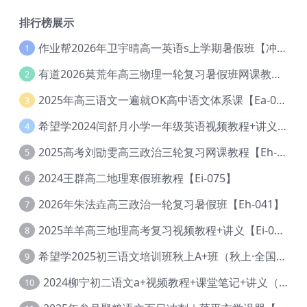
排行榜展示
作业帮2026年卫宇晴高一英语s上学期暑假班【冲顶班】【Ec-003】
1
有道2026莫荒年高三物理一轮复习暑假班网课教程【Ef-044】
2
2025年高三语文一遍就OK高中语文体系课【Ea-028】
3
希望学2024闫舒月小学一年级英语视频教程+讲义【Cc-004】
4
2025高考刘勖雯高三政治三轮复习网课教程【Eh-061】
5
2024王群高二地理寒假班教程【Ei-075】
6
2026年朱法垚高三政治一轮复习暑假班【Eh-041】
7
2025羊羊高三地理高考复习视频教程+讲义【Ei-051】
8
希望学2025初三语文培训班秋上A+班（秋上·全国版·A+）【Da-031】
9
2024柳宁初二语文a+视频教程+课堂笔记+讲义（暑假班+秋季班）【Da-003】
10