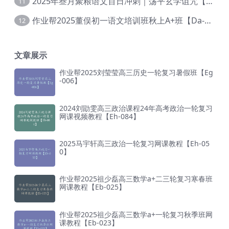
2025年叁月聚粮语文百日冲刺｜荡平玄学诅咒【Ea-001】
11
作业帮2025董俣初一语文培训班秋上A+班【Da-038】
12
文章展示
作业帮2025刘莹莹高三历史一轮复习暑假班【Eg
-006】
2024刘勖雯高三政治课程24年高考政治一轮复习
网课视频教程【Eh-084】
2025马宇轩高三政治一轮复习网课教程【Eh-05
0】
作业帮2025祖少磊高三数学a+二三轮复习寒春班
网课教程【Eb-025】
作业帮2025祖少磊高三数学a+一轮复习秋季班网
课教程【Eb-023】