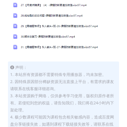
声明：
1. 本站所有资源都不需要特殊专用播放器，均未加密。
2. 因特殊原因部分稀缺资源无法直接上平台，有需求的课友
请联系在线客服详细咨询。
3. 本站资源购于网络，仅供参考学习使用，版权归原作者所
有。若侵犯到您的权益，请告知我们，我们将在24小时内下
架处理。
4. 极少数课程可能因为课程包含相关敏感内容，造成百度网
盘分享链接失效，如遇到课程下载链接失效等，请联系在线