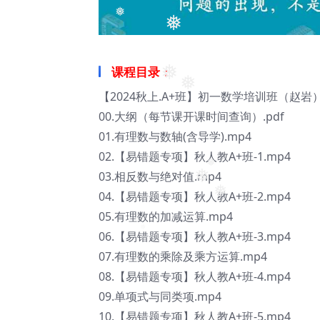
❅
❅
课程目录：
❅
❅
【2024秋上.A+班】初一数学培训班（赵岩
00.大纲（每节课开课时间查询）.pdf
01.有理数与数轴(含导学).mp4
02.【易错题专项】秋人教A+班-1.mp4
03.相反数与绝对值.mp4
❅
❅
04.【易错题专项】秋人教A+班-2.mp4
❅
05.有理数的加减运算.mp4
06.【易错题专项】秋人教A+班-3.mp4
❅
07.有理数的乘除及乘方运算.mp4
08.【易错题专项】秋人教A+班-4.mp4
09.单项式与同类项.mp4
10.【易错题专项】秋人教A+班-5.mp4