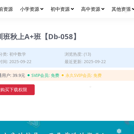
前资源
小学资源
初中资源
高中资源
其他资源
班秋上A+班【Db-058】
分类:
初中数学
浏览热度: (13)
间: 2025-09-22
最近更新: 2025-09-22
通用户:
39.9元
SVIP会员:
免费
永久SVIP会员:
免费
购买下载权限
❅