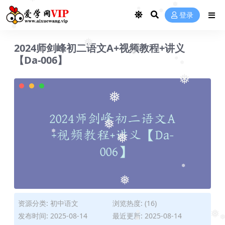
❅
❅
登录
❅
❅
❅
❅
2024师剑峰初二语文A+视频教程+讲义
❅
【Da-006】
❅
❅
❅
❅
❅
❅
❅
❅
❅
❅
资源分类:
初中语文
浏览热度: (16)
发布时间: 2025-08-14
最近更新: 2025-08-14
❅
❅