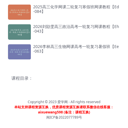
2025高三化学网课二轮复习寒假班网课教程【Ed
-084】
2026刘勖雯高三政治高考一轮复习网课教程【Eh
-043】
2026李林高三生物网课高考一轮复习暑假班【Ee
-063】
课程目录：
Copyright © 2023
爱学网
- All rights reserved
本站支持课程资源互换，优质课程资源互换请联系微信在线客服：
aixuewang598 (备注：课程互换)
闽ICP备2022077789号