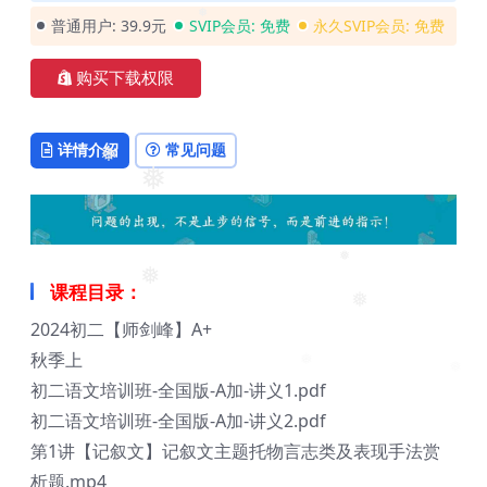
❅
❅
普通用户:
39.9元
SVIP会员:
免费
永久SVIP会员:
免费
❅
购买下载权限
详情介绍
常见问题
❅
❅
❅
课程目录：
❅
❅
2024初二【师剑峰】A+
秋季上
❅
❅
初二语文培训班-全国版-A加-讲义1.pdf
初二语文培训班-全国版-A加-讲义2.pdf
第1讲【记叙文】记叙文主题托物言志类及表现手法赏
析题.mp4