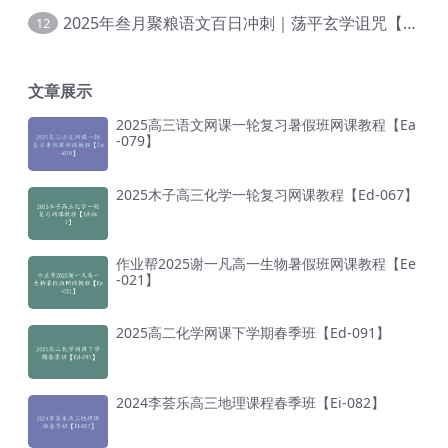
2025年叁月聚粮语文百日冲刺｜荡平玄学诅咒【Ea-001】
12
文章展示
2025高三语文网课一轮复习暑假班网课教程【Ea
-079】
2025木子高三化学一轮复习网课教程【Ed-067】
作业帮2025谢一凡高一生物暑假班网课教程【Ee
-021】
2025高二化学网课下学期春季班【Ed-091】
2024李荟乐高三地理课程春季班【Ei-082】