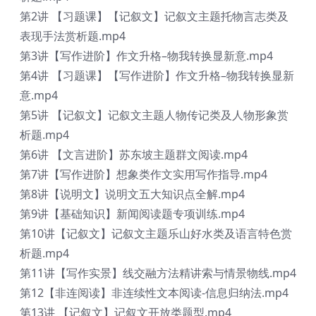
第2讲 【习题课】【记叙文】记叙文主题托物言志类及
表现手法赏析题.mp4
第3讲【写作进阶】作文升格–物我转换显新意.mp4
第4讲 【习题课】【写作进阶】作文升格–物我转换显新
意.mp4
第5讲 【记叙文】记叙文主题人物传记类及人物形象赏
析题.mp4
第6讲 【文言进阶】苏东坡主题群文阅读.mp4
第7讲【写作进阶】想象类作文实用写作指导.mp4
第8讲【说明文】说明文五大知识点全解.mp4
第9讲【基础知识】新闻阅读题专项训练.mp4
第10讲【记叙文】记叙文主题乐山好水类及语言特色赏
析题.mp4
第11讲【写作实景】线交融方法精讲索与情景物线.mp4
第12【非连阅读】非连续性文本阅读-信息归纳法.mp4
第13讲 【记叙文】记叙文开放类题型.mp4