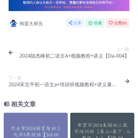
狗蛋大师兄
分享
收藏
点赞(
0
)
上一篇
2024陆杰峰初二语文A+视频教程+讲义【Da-004】
下一篇
2024宋北平初一语文a+培训班视频教程+讲义暑秋
班【Da-007】
相关文章