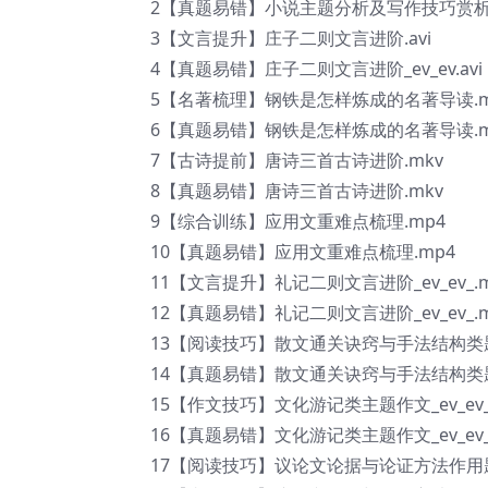
2【真题易错】小说主题分析及写作技巧赏析题_e
3【文言提升】庄子二则文言进阶.avi
4【真题易错】庄子二则文言进阶_ev_ev.avi
5【名著梳理】钢铁是怎样炼成的名著导读.m
6【真题易错】钢铁是怎样炼成的名著导读.m
7【古诗提前】唐诗三首古诗进阶.mkv
8【真题易错】唐诗三首古诗进阶.mkv
9【综合训练】应用文重难点梳理.mp4
10【真题易错】应用文重难点梳理.mp4
11【文言提升】礼记二则文言进阶_ev_ev_.m
12【真题易错】礼记二则文言进阶_ev_ev_.m
13【阅读技巧】散文通关诀窍与手法结构类题型_
14【真题易错】散文通关诀窍与手法结构类题型_
15【作文技巧】文化游记类主题作文_ev_ev_
16【真题易错】文化游记类主题作文_ev_ev_
17【阅读技巧】议论文论据与论证方法作用题_ev