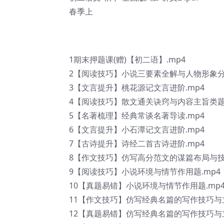
春季上
1期末押题课(赠)【初二语】.mp4
2【阅读技巧】小说三要素全解与人物形象分析
3【文言提升】桃花源记文言进阶.mp4
4【阅读技巧】散文通关诀窍与内容主旨类题型
5【名著梳理】经典常谈名著导读.mp4
6【文言提升】小石潭记文言进阶.mp4
7【古诗提升】诗经二首古诗进阶.mp4
8【作文技巧】仿写高分范文的谋篇布局与技巧
9【阅读技巧】小说环境与情节作用题.mp4
10【真题易错】小说环境与情节作用题.mp
11【作文技巧】仿写经典名篇的写作技巧与立
12【真题易错】仿写经典名篇的写作技巧与立