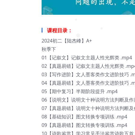
❅
课程目录：
❅
❅
2024初二【陆杰峰】A+
秋季下
❅
01【记叙文】记叙文主题人性光辉类 .mp4
02【真题易错】记叙文主题人性光辉类 .mp
03【写作进阶】文人墨客类作文进阶技巧 .m
04【真题易错】文人墨客类作文进阶技巧 .m
05【期中复习】半期阶段提升 .mp4
❅
06【说明文】说明文十种说明方法判断及作用 
07【真题易错】说明文十种说明方法判断及作用
08【基础知识】图文转换专项训练 .mp4
09【真题易错】图文转换专项训练 .mp4
10【诗歌鉴赏】学习常见手法鉴赏诗歌五首 .