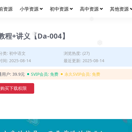
前资源
小学资源
初中资源
高中资源
其他资源
❅
教程+讲义【Da-004】
❅
分类:
初中语文
浏览热度: (27)
❅
❅
间: 2025-08-14
最近更新: 2025-08-14
通用户:
39.9元
SVIP会员:
免费
永久SVIP会员:
免费
购买下载权限