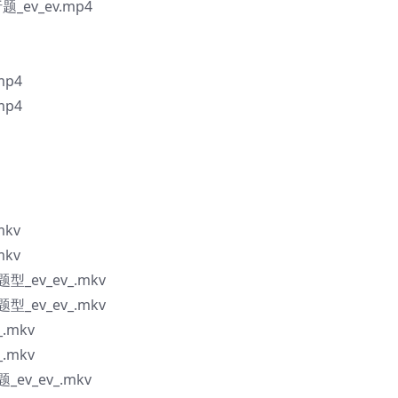
v_ev.mp4
p4
p4
kv
kv
ev_ev_.mkv
ev_ev_.mkv
.mkv
.mkv
_ev_.mkv