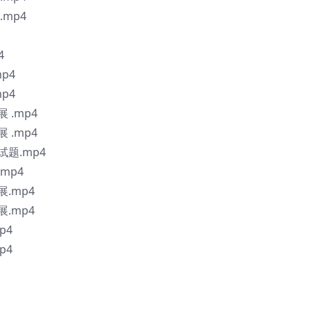
mp4
4
p4
p4
.mp4
.mp4
题.mp4
mp4
.mp4
.mp4
p4
p4