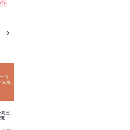
(
0
)
一高三
假班