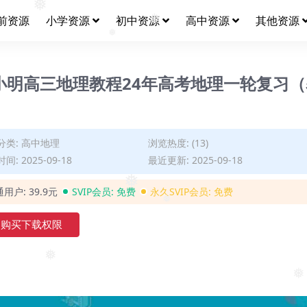
前资源
小学资源
初中资源
高中资源
其他资源
❅
❅
❅
宋小明高三地理教程24年高考地理一轮复习（
分类:
高中地理
浏览热度: (13)
间: 2025-09-18
最近更新: 2025-09-18
通用户:
39.9元
SVIP会员:
免费
永久SVIP会员:
免费
❅
❅
购买下载权限
❅