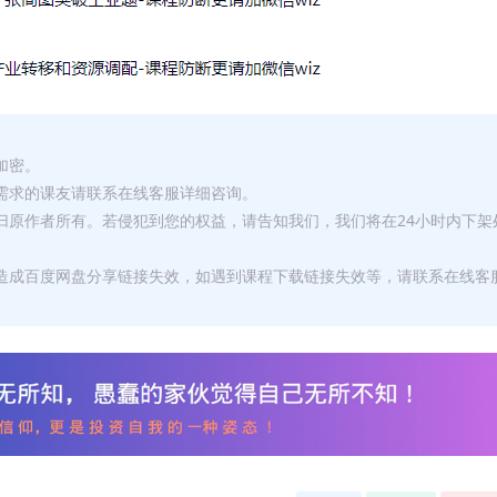
加密。
有需求的课友请联系在线客服详细咨询。
权归原作者所有。若侵犯到您的权益，请告知我们，我们将在24小时内下架
，造成百度网盘分享链接失效，如遇到课程下载链接失效等，请联系在线客