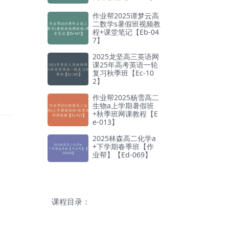
作业帮2025谭梦云高
二数学s暑假班视频教
程+课堂笔记【Eb-04
7】
2025龙坚高三英语网
课25年高考英语一轮
复习秋季班【Ec-10
2】
作业帮2025杨雪高二
生物a上学期暑假班
+秋季班网课教程【E
e-013】
2025林森高二化学a
+下学期春季班【作
业帮】【Ed-069】
课程目录：