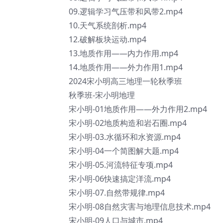
09.逻辑学习气压带和风带2.mp4
10.天气系统剖析.mp4
12.破解板块运动.mp4
13.地质作用——内力作用.mp4
14.地质作用——外力作用1.mp4
2024宋小明高三地理一轮秋季班
秋季班-宋小明地理
宋小明-01地质作用——外力作用2.mp4
宋小明-02地质构造和岩石圈.mp4
宋小明-03.水循环和水资源.mp4
宋小明-04一个简图解大题.mp4
宋小明-05.河流特征专项.mp4
宋小明-06快速搞定洋流.mp4
宋小明-07.自然带规律.mp4
宋小明-08自然灾害与地理信息技术.mp4
宋小明-09人口与城市.mp4