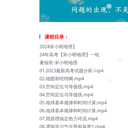
❅
课程目录：
2024宋小明地理】
24年高考【宋小明地理】一轮
暑假班-宋小明地理
01.2023最新高考试题分析.mp4
❅
❅
02.地图和经纬网.mp4
03.空间定位与等值线.mp4
❅
❅
04.空间定位与等值线.mp4
05.地球基本规律和时间计算.mp4
06.地球基本规律和时间计算.mp4
07.用原理搞定热力环流.mp4
08.逻辑学习气压带和风带1.mp4