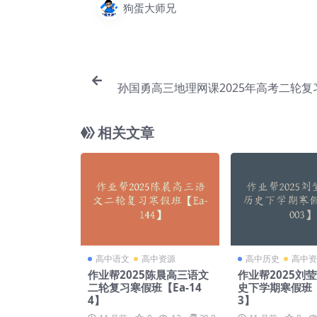
狗蛋大师兄
孙国勇高三地理网课2025年高考二轮复
教程【作业帮】【Ei
相关文章
高中语文
高中资源
高中历史
高中资
作业帮2025陈晨高三语文
作业帮2025刘
二轮复习寒假班【Ea-14
史下学期寒假班【E
4】
3】