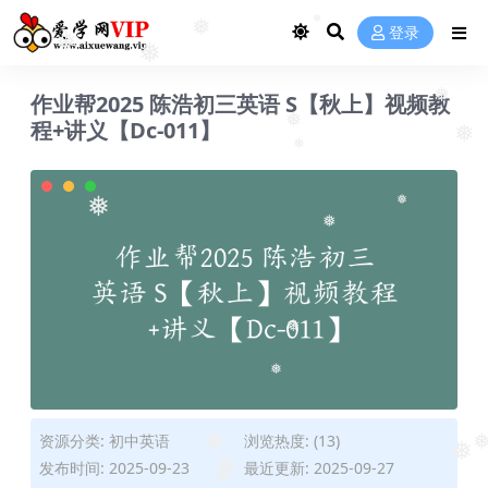
❅
❅
登录
❅
❅
❅
❅
作业帮2025 陈浩初三英语 S【秋上】视频教
❅
程+讲义【Dc-011】
❅
❅
❅
❅
❅
❅
❅
❅
资源分类:
初中英语
浏览热度: (13)
❅
❅
发布时间: 2025-09-23
最近更新: 2025-09-27
❅