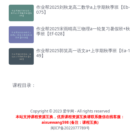
作业帮2025刘秋龙高二数学a上学期秋季班【Eb-
075】
作业帮2025宋雨晴高三物理a一轮复习暑假班+秋
季班【Ef-028】
作业帮2025郭笑高一语文a+上学期秋季班【Ea-1
49】
课程目录：
Copyright © 2023
爱学网
- All rights reserved
本站支持课程资源互换，优质课程资源互换请联系微信在线客服：
aixuewang598 (备注：课程互换)
闽ICP备2022077789号