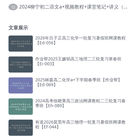
2024柳宁初二语文a+视频教程+课堂笔记+讲义（暑假班+秋季班）【Da-003】
12
文章展示
2026年吕子正高三化学一轮复习暑假班网课教程
【Ed-056】
作业帮2025王嫒韬高三地理二三轮复习寒春班
【Ei-003】
2025林森高二化学a+下学期春季班【作业帮】
【Ed-069】
2024高考徐晓菁高三政治网课教程二三轮复习春
季班【Eh-089】
有道2026莫荒年高三物理一轮复习暑假班网课教
程【Ef-044】