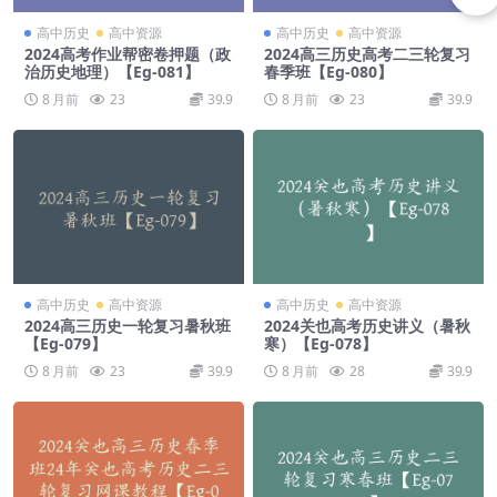
高中历史
高中资源
高中历史
高中资源
2024高考作业帮密卷押题（政
2024高三历史高考二三轮复习
治历史地理）【Eg-081】
春季班【Eg-080】
8 月前
23
39.9
8 月前
23
39.9
高中历史
高中资源
高中历史
高中资源
2024高三历史一轮复习暑秋班
2024关也高考历史讲义（暑秋
【Eg-079】
寒）【Eg-078】
8 月前
23
39.9
8 月前
28
39.9