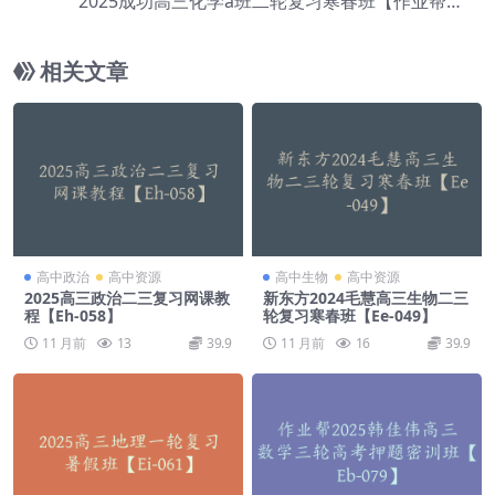
2025成功高三化学a班二轮复习寒春班【作业帮】
【Ed-097】
相关文章
高中政治
高中资源
高中生物
高中资源
2025高三政治二三复习网课教
新东方2024毛慧高三生物二三
程【Eh-058】
轮复习寒春班【Ee-049】
11 月前
13
39.9
11 月前
16
39.9