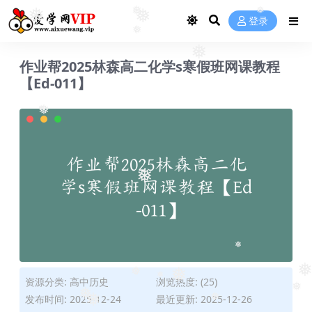
❅
❅
❅
❅
登录
❅
❅
作业帮2025林森高二化学s寒假班网课教程
【Ed-011】
❅
❅
❅
❅
❅
❅
资源分类:
高中历史
浏览热度: (25)
❅
❅
❅
发布时间: 2025-12-24
最近更新: 2025-12-26
❅
❅
❅