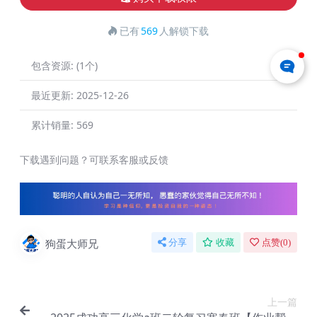
已有
569
人解锁下载
包含资源:
(1个)
最近更新:
2025-12-26
累计销量:
569
下载遇到问题？可联系客服或反馈
狗蛋大师兄
分享
收藏
点赞(
0
)
上一篇