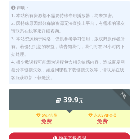
声明：
1. 本站所有资源都不需要特殊专用播放器，均未加密。
2. 因特殊原因部分稀缺资源无法直接上平台，有需求的课友
请联系在线客服详细咨询。
3. 本站资源购于网络，仅供参考学习使用，版权归原作者所
有。若侵犯到您的权益，请告知我们，我们将在24小时内下
架处理。
4. 极少数课程可能因为课程包含相关敏感内容，造成百度网
盘分享链接失效，如遇到课程下载链接失效等，请联系在线
客服获取新下载链接。
下载
39.9
元
SVIP会员
永久SVIP会员
免费
免费
购买下载权限