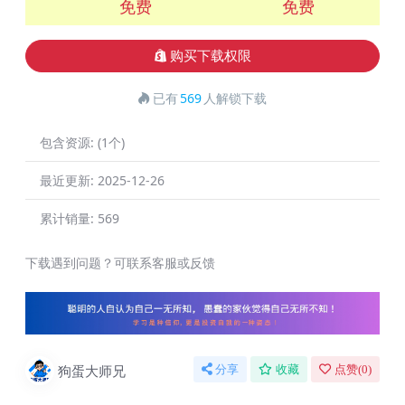
免费
免费
购买下载权限
已有
569
人解锁下载
包含资源:
(1个)
最近更新:
2025-12-26
累计销量:
569
下载遇到问题？可联系客服或反馈
狗蛋大师兄
分享
收藏
点赞(
0
)