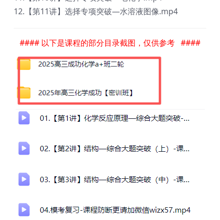
12.【第11讲】选择专项突破—水溶液图像.mp4
#### 以下是课程的部分目录截图，仅供参考 ####