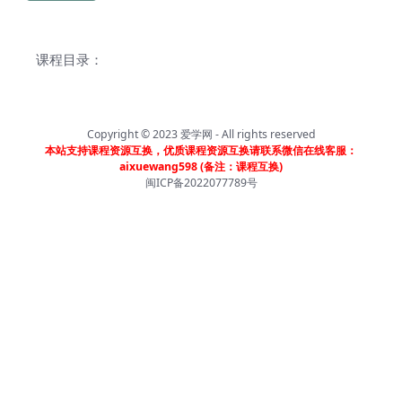
课程目录：
Copyright © 2023
爱学网
- All rights reserved
本站支持课程资源互换，优质课程资源互换请联系微信在线客服：
aixuewang598 (备注：课程互换)
闽ICP备2022077789号