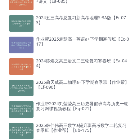
+讲义【Ea-085】
2024五三高考总复习新高考地理5·3A版【Ei-07
3】
作业帮2025袁慧高一英语a+下学期寒假班【Ec-0
17】
2024陈焕文高三语文二三轮复习寒春班【Ea-04
4】
2025蔺天威高二物理a+下学期春季班【作业帮】
【Ef-090】
作业帮2024刘莹莹高三历史暑假班高考历史一轮
复习网课视频教程【Eg-021】
2025韩佳伟高三数学a提升班高考数学二轮复习
春季班【作业帮】【Eb-175】