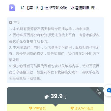
声明：
1. 本站所有资源都不需要特殊专用播放器，均未加密。
2. 因特殊原因部分稀缺资源无法直接上平台，有需求的课友
请联系在线客服详细咨询。
3. 本站资源购于网络，仅供参考学习使用，版权归原作者所
有。若侵犯到您的权益，请告知我们，我们将在24小时内下
架处理。
4. 极少数课程可能因为课程包含相关敏感内容，造成百度网
盘分享链接失效，如遇到课程下载链接失效等，请联系在线
客服获取新下载链接。
下载
39.9
元
SVIP会员
永久SVIP会员