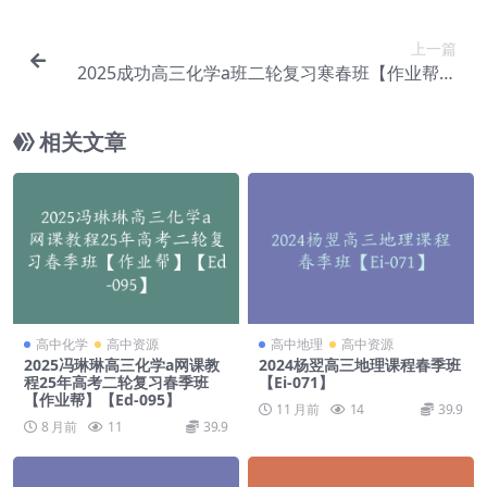
上一篇
2025成功高三化学a班二轮复习寒春班【作业帮】
【Ed-097】
相关文章
高中化学
高中资源
高中地理
高中资源
2025冯琳琳高三化学a网课教
2024杨翌高三地理课程春季班
程25年高考二轮复习春季班
【Ei-071】
【作业帮】【Ed-095】
11 月前
14
39.9
8 月前
11
39.9