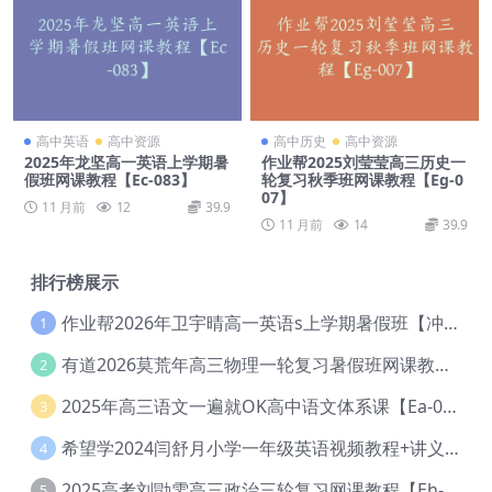
高中英语
高中资源
高中历史
高中资源
2025年龙坚高一英语上学期暑
作业帮2025刘莹莹高三历史一
假班网课教程【Ec-083】
轮复习秋季班网课教程【Eg-0
07】
11 月前
12
39.9
11 月前
14
39.9
排行榜展示
作业帮2026年卫宇晴高一英语s上学期暑假班【冲顶班】【Ec-003】
1
有道2026莫荒年高三物理一轮复习暑假班网课教程【Ef-044】
2
2025年高三语文一遍就OK高中语文体系课【Ea-028】
3
希望学2024闫舒月小学一年级英语视频教程+讲义【Cc-004】
4
2025高考刘勖雯高三政治三轮复习网课教程【Eh-061】
5