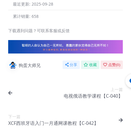
最近更新:
2025-09-28
累计销量:
658
下载遇到问题？可联系客服或反馈
狗蛋大师兄
分享
收藏
点赞(
0
)
上一篇
电视俄语教学课程【C-040】
下一篇
XCF西班牙语入门一月通网课教程【C-042】