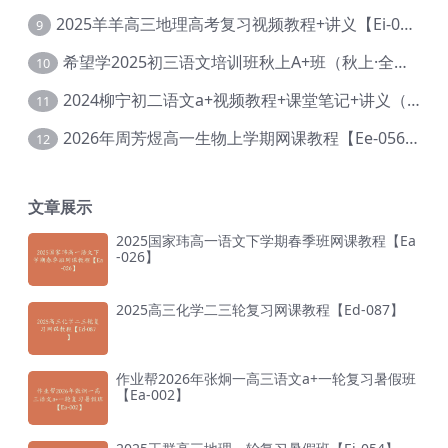
2025羊羊高三地理高考复习视频教程+讲义【Ei-051】
9
希望学2025初三语文培训班秋上A+班（秋上·全国版·A+）【Da-031】
10
2024柳宁初二语文a+视频教程+课堂笔记+讲义（暑假班+秋季班）【Da-003】
11
2026年周芳煜高一生物上学期网课教程【Ee-056】
12
文章展示
2025国家玮高一语文下学期春季班网课教程【Ea
-026】
2025高三化学二三轮复习网课教程【Ed-087】
作业帮2026年张炯一高三语文a+一轮复习暑假班
【Ea-002】