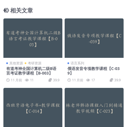
相关文章
其他资源
考研资源
语言系列
有道考神全国计算机二级B语
俄语发音专项教学课程【C-03
言考证教学课程【B-003】
9】
11 月前
11
39.9
11 月前
17
39.9