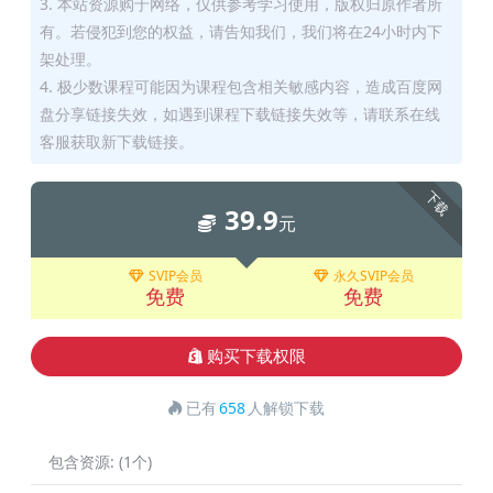
3. 本站资源购于网络，仅供参考学习使用，版权归原作者所
有。若侵犯到您的权益，请告知我们，我们将在24小时内下
架处理。
4. 极少数课程可能因为课程包含相关敏感内容，造成百度网
盘分享链接失效，如遇到课程下载链接失效等，请联系在线
客服获取新下载链接。
下载
39.9
元
SVIP会员
永久SVIP会员
免费
免费
购买下载权限
已有
658
人解锁下载
包含资源:
(1个)