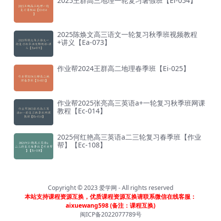
2025王群高三地理一轮复习暑假班【Ei-054】
2025陈焕文高三语文一轮复习秋季班视频教程
+讲义【Ea-073】
作业帮2024王群高二地理春季班【Ei-025】
作业帮2025张亮高三英语a+一轮复习秋季班网课
教程【Ec-014】
2025何红艳高三英语a二三轮复习春季班【作业
帮】【Ec-108】
Copyright © 2023
爱学网
- All rights reserved
本站支持课程资源互换，优质课程资源互换请联系微信在线客服：
aixuewang598 (备注：课程互换)
闽ICP备2022077789号