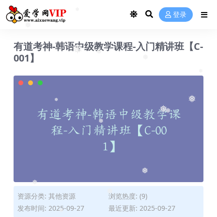
登录
❅
❅
有道考神-韩语中级教学课程-入门精讲班【C-
001】
❅
❅
❅
❅
❅
❅
❅
❅
❅
❅
资源分类:
其他资源
浏览热度: (9)
❅
❅
发布时间: 2025-09-27
最近更新: 2025-09-27