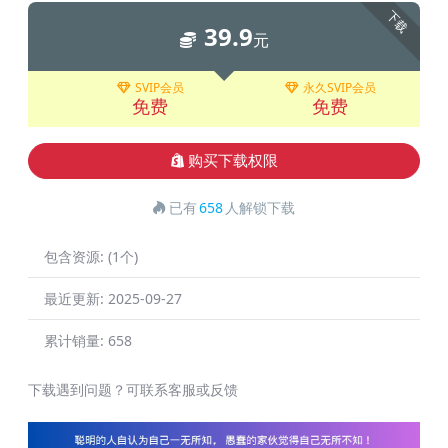
下载
39.9
元
SVIP会员
永久SVIP会员
免费
免费
购买下载权限
已有
658
人解锁下载
包含资源:
(1个)
最近更新:
2025-09-27
累计销量:
658
下载遇到问题？可联系客服或反馈