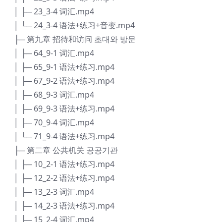
│ ├─ 23_3-4 词汇.mp4
│ └─ 24_3-4 语法+练习+音变.mp4
├─ 第九章 招待和访问 초대와 방문
│ ├─ 64_9-1 词汇.mp4
│ ├─ 65_9-1 语法+练习.mp4
│ ├─ 67_9-2 语法+练习.mp4
│ ├─ 68_9-3 词汇.mp4
│ ├─ 69_9-3 语法+练习.mp4
│ ├─ 70_9-4 词汇.mp4
│ └─ 71_9-4 语法+练习.mp4
├─ 第二章 公共机关 공공기관
│ ├─ 10_2-1 语法+练习.mp4
│ ├─ 12_2-2 语法+练习.mp4
│ ├─ 13_2-3 词汇.mp4
│ ├─ 14_2-3 语法+练习.mp4
│ ├─ 15_2-4 词汇.mp4