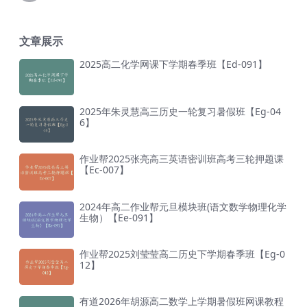
文章展示
2025高二化学网课下学期春季班【Ed-091】
2025年朱灵慧高三历史一轮复习暑假班【Eg-04
6】
作业帮2025张亮高三英语密训班高考三轮押题课
【Ec-007】
2024年高二作业帮元旦模块班(语文数学物理化学
生物）【Ee-091】
作业帮2025刘莹莹高二历史下学期春季班【Eg-0
12】
有道2026年胡源高二数学上学期暑假班网课教程