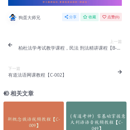
狗蛋大师兄
分享
收藏
点赞(
0
)
上一篇
柏杜法学考试教学课程，民法 刑法精讲课程【B-01
1】
下一篇
有道法语网课教程【C-002】
相关文章