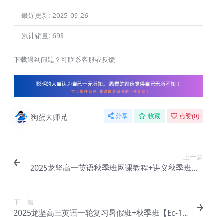
最近更新:
2025-09-26
累计销量:
698
下载遇到问题？可联系客服或反馈
狗蛋大师兄
分享
收藏
点赞(
0
)
上一篇
2025龙坚高一英语秋季班网课教程+讲义秋季班【E
c-099】
下一篇
2025龙坚高三英语一轮复习暑假班+秋季班【Ec-10