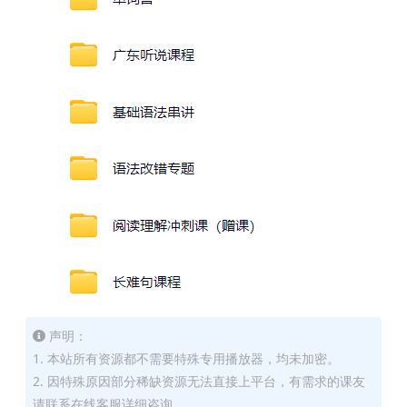
声明：
1. 本站所有资源都不需要特殊专用播放器，均未加密。
2. 因特殊原因部分稀缺资源无法直接上平台，有需求的课友
请联系在线客服详细咨询。