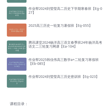
作业帮2024刘莹莹高二历史下学期寒春班【Eg-0
27】
2025高三历史一轮复习暑假班【Eg-055】
腾讯课堂2024杨洋高三语文春季班24年杨洋高考
语文二三轮复习网课【Ea-104】
作业帮2025韩佳伟高三数学a+二轮复习寒假班
【Eb-085】
作业帮2024刘莹莹高三历史密训班【Eg-023】
课程目录：