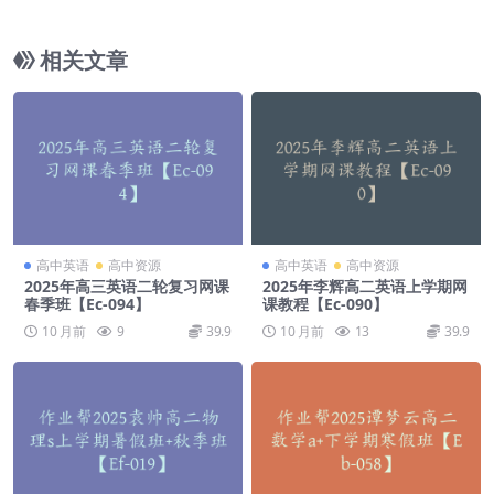
1】
相关文章
高中英语
高中资源
高中英语
高中资源
2025年高三英语二轮复习网课
2025年李辉高二英语上学期网
春季班【Ec-094】
课教程【Ec-090】
10 月前
9
39.9
10 月前
13
39.9