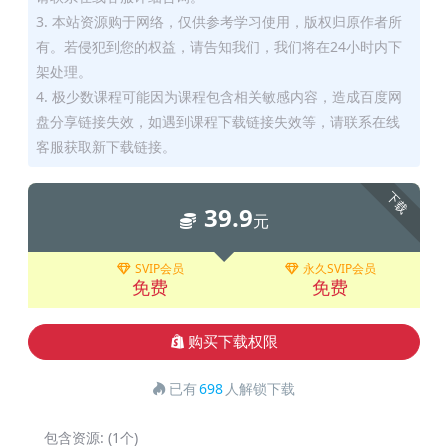
3. 本站资源购于网络，仅供参考学习使用，版权归原作者所
有。若侵犯到您的权益，请告知我们，我们将在24小时内下
架处理。
4. 极少数课程可能因为课程包含相关敏感内容，造成百度网
盘分享链接失效，如遇到课程下载链接失效等，请联系在线
客服获取新下载链接。
下载
39.9
元
SVIP会员
永久SVIP会员
免费
免费
购买下载权限
已有
698
人解锁下载
包含资源:
(1个)