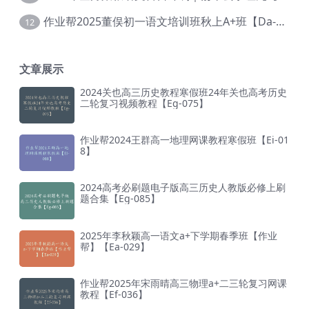
作业帮2025董俣初一语文培训班秋上A+班【Da-038】
12
文章展示
2024关也高三历史教程寒假班24年关也高考历史
二轮复习视频教程【Eg-075】
作业帮2024王群高一地理网课教程寒假班【Ei-01
8】
2024高考必刷题电子版高三历史人教版必修上刷
题合集【Eg-085】
2025年李秋颖高一语文a+下学期春季班【作业
帮】【Ea-029】
作业帮2025年宋雨晴高三物理a+二三轮复习网课
教程【Ef-036】