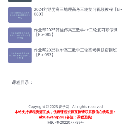
2024刘勖雯高三地理高考三轮复习视频教程【Ei-
080】
作业帮2025韩佳伟高三数学a+二轮复习寒假班
【Eb-085】
作业帮2025张华高三数学三轮高考押题密训班
【Eb-033】
课程目录：
Copyright © 2023
爱学网
- All rights reserved
本站支持课程资源互换，优质课程资源互换请联系微信在线客服：
aixuewang598 (备注：课程互换)
闽ICP备2022077789号