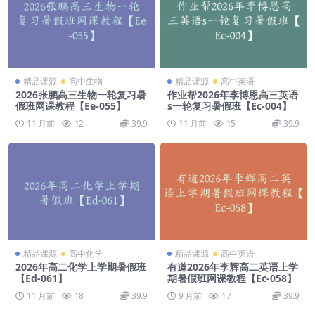
精品课源
高中生物
精品课源
高中英语
2026张鹏高三生物一轮复习暑
作业帮2026年李博恩高三英语
假班网课教程【Ee-055】
s一轮复习暑假班【Ec-004】
11 月前
12
39.9
11 月前
15
39.9
精品课源
高中化学
精品课源
高中英语
2026年高二化学上学期暑假班
有道2026年李辉高二英语上学
【Ed-061】
期暑假班网课教程【Ec-058】
11 月前
18
39.9
9 月前
17
39.9