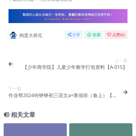
狗蛋大师兄
分享
收藏
点赞(
0
)
上一篇
【少年商学院】儿童少年教学打包资料【A-015】
下一篇
作业帮2024何铮铮初三语文a+寒假班（春上）【D
a-036】
相关文章