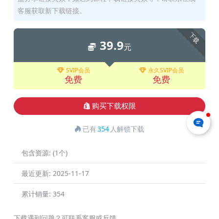
客服获取新下载链接。
下载
39.9
元
SVIP会员
永久SVIP会员
免费
免费
购买下载权限
已有
354
人解锁下载
包含资源:
(1个)
最近更新:
2025-11-17
累计销量:
354
下载遇到问题？可联系客服或反馈