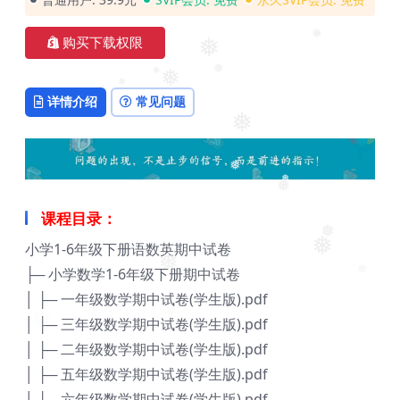
购买下载权限
❅
❅
❅
❅
❅
详情介绍
常见问题
❅
❅
❅
❅
❅
课程目录：
小学1-6年级下册语数英期中试卷
❅
❅
├─ 小学数学1-6年级下册期中试卷
❅
❅
│ ├─ 一年级数学期中试卷(学生版).pdf
❅
│ ├─ 三年级数学期中试卷(学生版).pdf
│ ├─ 二年级数学期中试卷(学生版).pdf
│ ├─ 五年级数学期中试卷(学生版).pdf
│ ├─ 六年级数学期中试卷(学生版).pdf