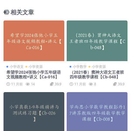
相关文章
小学语文
小学资源
小学数学
小学资源
希望学2024张弛小学五年级语
（2021春）窦神大语文王者班
文视频教程+讲义【Ca-016】
四年级教学课程【Cb-048】
11 月前
14
39.9
11 月前
8
39.9