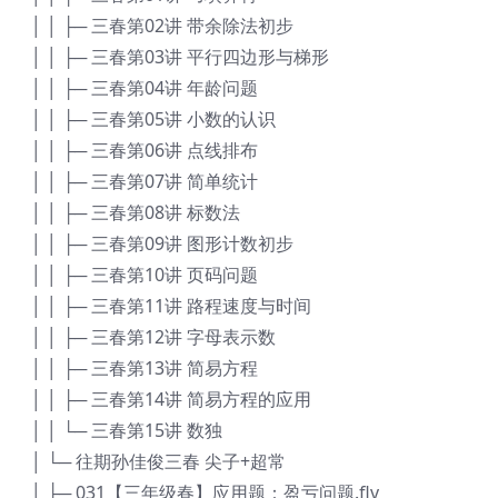
│ │ ├─ 三春第02讲 带余除法初步
│ │ ├─ 三春第03讲 平行四边形与梯形
│ │ ├─ 三春第04讲 年龄问题
│ │ ├─ 三春第05讲 小数的认识
│ │ ├─ 三春第06讲 点线排布
│ │ ├─ 三春第07讲 简单统计
│ │ ├─ 三春第08讲 标数法
│ │ ├─ 三春第09讲 图形计数初步
│ │ ├─ 三春第10讲 页码问题
│ │ ├─ 三春第11讲 路程速度与时间
│ │ ├─ 三春第12讲 字母表示数
│ │ ├─ 三春第13讲 简易方程
│ │ ├─ 三春第14讲 简易方程的应用
│ │ └─ 三春第15讲 数独
│ └─ 往期孙佳俊三春 尖子+超常
│ ├─ 031【三年级春】应用题：盈亏问题.flv