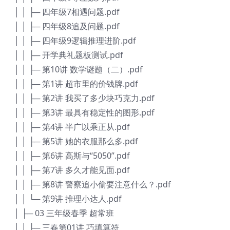
│ │ ├─ 四年级7相遇问题.pdf
│ │ ├─ 四年级8追及问题.pdf
│ │ ├─ 四年级9逻辑推理进阶.pdf
│ │ ├─ 开学典礼题板测试.pdf
│ │ ├─ 第10讲 数学谜题（二）.pdf
│ │ ├─ 第1讲 超市里的价钱牌.pdf
│ │ ├─ 第2讲 我买了多少块巧克力.pdf
│ │ ├─ 第3讲 最具有稳定性的图形.pdf
│ │ ├─ 第4讲 半广以乘正从.pdf
│ │ ├─ 第5讲 她的衣服那么多.pdf
│ │ ├─ 第6讲 高斯与“5050”.pdf
│ │ ├─ 第7讲 多久才能见面.pdf
│ │ ├─ 第8讲 警察追小偷要注意什么？.pdf
│ │ └─ 第9讲 推理小达人.pdf
│ ├─ 03 三年级春季 超常班
│ │ ├─ 三春第01讲 巧填算符