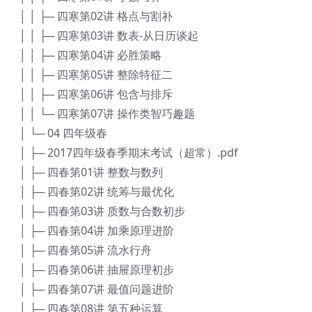
│ │ ├─ 四寒第02讲 格点与割补
│ │ ├─ 四寒第03讲 数表-从日历谈起
│ │ ├─ 四寒第04讲 必胜策略
│ │ ├─ 四寒第05讲 整除特征二
│ │ ├─ 四寒第06讲 包含与排斥
│ │ └─ 四寒第07讲 操作类智巧趣题
│ └─ 04 四年级春
│ ├─ 2017四年级春季期末考试（超常）.pdf
│ ├─ 四春第01讲 整数与数列
│ ├─ 四春第02讲 统筹与最优化
│ ├─ 四春第03讲 质数与合数初步
│ ├─ 四春第04讲 加乘原理进阶
│ ├─ 四春第05讲 流水行舟
│ ├─ 四春第06讲 抽屉原理初步
│ ├─ 四春第07讲 最值问题进阶
│ ├─ 四春第08讲 第五种运算