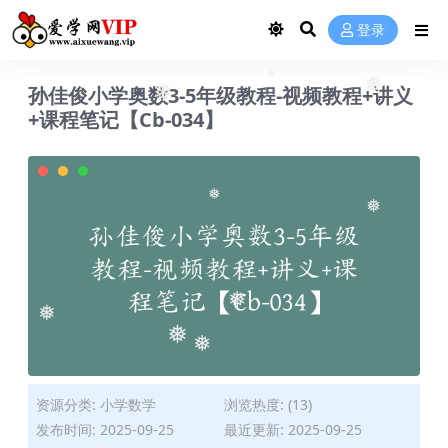
❅
❅
❅
❅
登录
❅
孙佳俊小学奥数3-5年级教程-视频教程+讲义
+课程笔记【Cb-034】
❅
❅
❅
❅
❅
❅
❅
❅
❅
资源分类:
小学数学
浏览热度: (13)
发布时间: 2025-09-25
最近更新: 2025-09-25