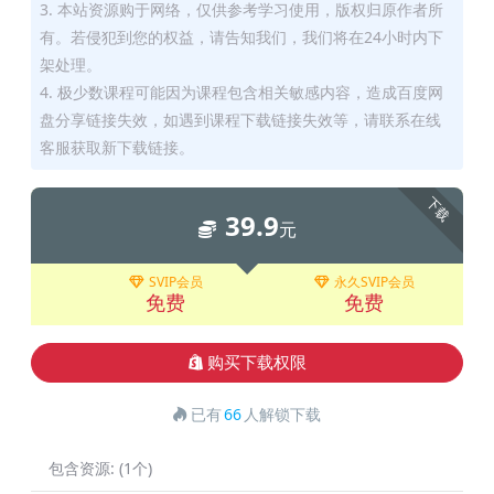
3. 本站资源购于网络，仅供参考学习使用，版权归原作者所
有。若侵犯到您的权益，请告知我们，我们将在24小时内下
架处理。
4. 极少数课程可能因为课程包含相关敏感内容，造成百度网
盘分享链接失效，如遇到课程下载链接失效等，请联系在线
客服获取新下载链接。
下载
39.9
元
SVIP会员
永久SVIP会员
免费
免费
购买下载权限
已有
66
人解锁下载
包含资源:
(1个)