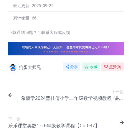
最近更新:
2025-09-25
累计销量:
66
下载遇到问题？可联系客服或反馈
狗蛋大师兄
分享
收藏
点赞(
0
)
上一篇
希望学2024曹佳倩小学二年级数学视频教程+讲义
【Cb-033】
下一篇
乐乐课堂奥数1～6年级教学课程【Cb-037】