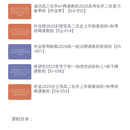
成功高三化学a+网课教程2025高考化学二轮复习
春季班【作业帮】【Ed-055】
作业帮2025刘莹莹高二历史上学期暑假班+秋季
班网课教程【Eg-014】
作业帮周峤矞2024高一政治网课教程寒假班【Eh
-001】
希望学2025李孚宁初一地理培训班秋上+秋下网
课教程【Ei-038】
有道2025冷士强高二化学上学期暑假班+秋季班
网课教程【Ed-053】
课程目录：