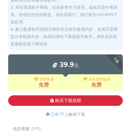
3. 本站资源购于网络，仅供参考学习使用，版权归原作者所
有。若侵犯到您的权益，请告知我们，我们将在24小时内下
架处理。
4. 极少数课程可能因为课程包含相关敏感内容，造成百度网
盘分享链接失效，如遇到课程下载链接失效等，请联系在线
客服获取新下载链接。
下载
39.9
元
SVIP会员
永久SVIP会员
免费
免费
购买下载权限
已有
77
人解锁下载
包含资源:
(1个)