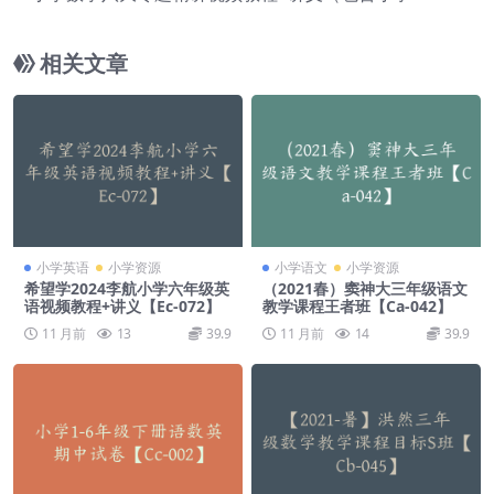
数精讲）【Cb-023】
相关文章
小学英语
小学资源
小学语文
小学资源
希望学2024李航小学六年级英
（2021春）窦神大三年级语文
语视频教程+讲义【Ec-072】
教学课程王者班【Ca-042】
11 月前
13
39.9
11 月前
14
39.9