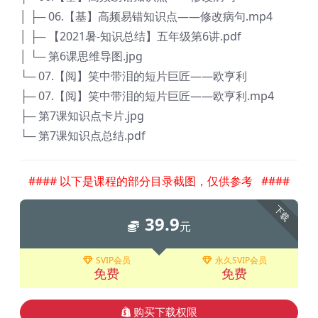
│ ├─ 06.【基】高频易错知识点——修改病句.mp4
│ ├─ 【2021暑-知识总结】五年级第6讲.pdf
│ └─ 第6课思维导图.jpg
└─ 07.【阅】笑中带泪的短片巨匠——欧亨利
├─ 07.【阅】笑中带泪的短片巨匠——欧亨利.mp4
├─ 第7课知识点卡片.jpg
└─ 第7课知识点总结.pdf
#### 以下是课程的部分目录截图，仅供参考 ####
下载
39.9
元
SVIP会员
永久SVIP会员
免费
免费
购买下载权限