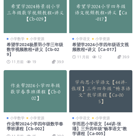
小学数学
小学资源
小学语文
小学资源
希望学2024杨景羽小学三年级
希望学2024小学四年级语文视
数学视频教程+讲义【Cb-02
频教程+讲义【Ca-017】
9】
11 月前
12
39.9
11 月前
19
39.9
小学数学
小学资源
小学语文
小学资源
作业帮2024小学四年级数学春
学而思小学语文【44讲-张
季班课程【Cb-002】
瑾】三升四年级“畅享语文”教
学课程【Ca-005】