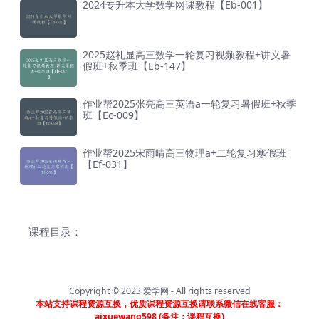
2024专升本大学数学网课教程【Eb-001】
2025赵礼显高三数学一轮复习视频教程+讲义暑
假班+秋季班【Eb-147】
作业帮2025张亮高三英语a一轮复习暑假班+秋季
班【Ec-009】
作业帮2025宋雨晴高三物理a+二轮复习寒假班
【Ef-031】
课程目录：
Copyright © 2023
爱学网
- All rights reserved
本站支持课程资源互换，优质课程资源互换请联系微信在线客服：
aixuewang598 (备注：课程互换)