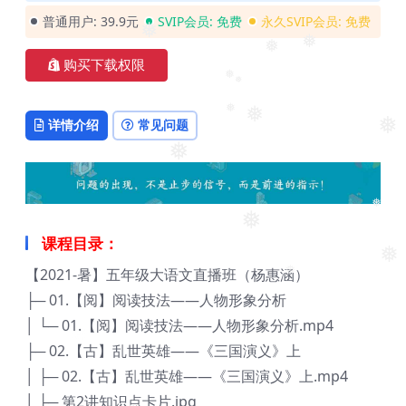
普通用户:
39.9元
SVIP会员:
免费
永久SVIP会员:
免费
❅
❅
购买下载权限
❅
❅
❅
❅
❅
详情介绍
常见问题
❅
❅
❅
❅
课程目录：
❅
【2021-暑】五年级大语文直播班（杨惠涵）
❅
├─ 01.【阅】阅读技法——人物形象分析
│ └─ 01.【阅】阅读技法——人物形象分析.mp4
├─ 02.【古】乱世英雄——《三国演义》上
│ ├─ 02.【古】乱世英雄——《三国演义》上.mp4
│ ├─ 第2讲知识点卡片.jpg