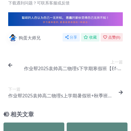
下载遇到问题？可联系客服或反馈
狗蛋大师兄
分享
收藏
点赞(
0
)
上一篇
作业帮2025袁帅高二物理s下学期寒假班【Ef-01
8】
下一篇
作业帮2025袁帅高二物理s上学期暑假班+秋季班
【Ef-019】
相关文章