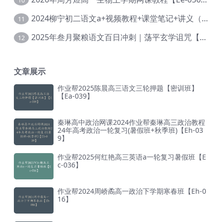
2024柳宁初二语文a+视频教程+课堂笔记+讲义（暑假班+秋季班）【Da-003】
11
2025年叁月聚粮语文百日冲刺｜荡平玄学诅咒【Ea-001】
12
文章展示
作业帮2025陈晨高三语文三轮押题【密训班】
【Ea-039】
秦琳高中政治网课2024作业帮秦琳高三政治教程
24年高考政治一轮复习(暑假班+秋季班)【Eh-03
9】
作业帮2025何红艳高三英语a一轮复习暑假班【E
c-036】
作业帮2024周峤矞高一政治下学期寒春班【Eh-0
16】