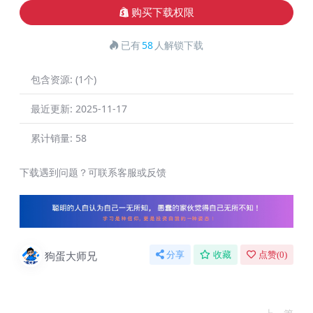
购买下载权限
已有
58
人解锁下载
包含资源:
(1个)
最近更新:
2025-11-17
累计销量:
58
下载遇到问题？可联系客服或反馈
狗蛋大师兄
分享
收藏
点赞(
0
)