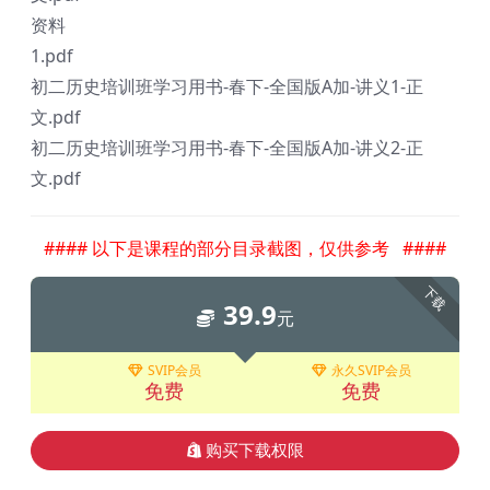
资料
1.pdf
初二历史培训班学习用书-春下-全国版A加-讲义1-正
文.pdf
初二历史培训班学习用书-春下-全国版A加-讲义2-正
文.pdf
#### 以下是课程的部分目录截图，仅供参考 ####
下载
39.9
元
SVIP会员
永久SVIP会员
免费
免费
购买下载权限