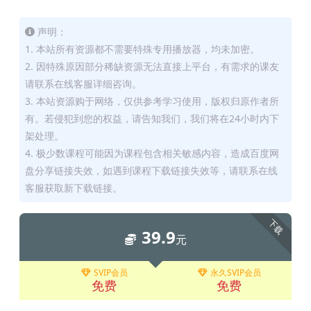
声明：
1. 本站所有资源都不需要特殊专用播放器，均未加密。
2. 因特殊原因部分稀缺资源无法直接上平台，有需求的课友
请联系在线客服详细咨询。
3. 本站资源购于网络，仅供参考学习使用，版权归原作者所
有。若侵犯到您的权益，请告知我们，我们将在24小时内下
架处理。
4. 极少数课程可能因为课程包含相关敏感内容，造成百度网
盘分享链接失效，如遇到课程下载链接失效等，请联系在线
客服获取新下载链接。
下载
39.9
元
SVIP会员
永久SVIP会员
免费
免费