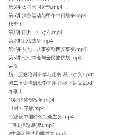
第5讲 太平天国运动.mp4
第6讲 洋务运动与甲午中日战争.mp4
秋季下
第1讲 国共十年对立.mp4
第2讲 北伐战争.mp4
第4讲 从九一八事变到西安事变.mp4
第5讲 七七事变与全民族抗战.mp4
讲义
初二历史培训班学习用书-秋下讲义1.pdf
初二历史培训班学习用书-秋下讲义2.pdf
春季上
10经济体制改革.mp4
11对外开放.mp4
12建设中国特色社会主义.mp4
1期末押题课(赠).mp4
2中华人民共和国成立.mp4