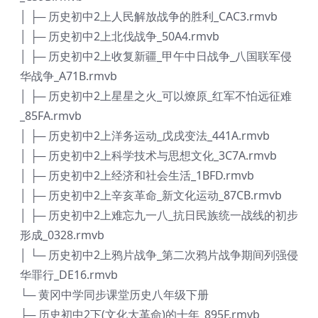
│ ├─ 历史初中2上人民解放战争的胜利_CAC3.rmvb
│ ├─ 历史初中2上北伐战争_50A4.rmvb
│ ├─ 历史初中2上收复新疆_甲午中日战争_八国联军侵
华战争_A71B.rmvb
│ ├─ 历史初中2上星星之火_可以燎原_红军不怕远征难
_85FA.rmvb
│ ├─ 历史初中2上洋务运动_戊戌变法_441A.rmvb
│ ├─ 历史初中2上科学技术与思想文化_3C7A.rmvb
│ ├─ 历史初中2上经济和社会生活_1BFD.rmvb
│ ├─ 历史初中2上辛亥革命_新文化运动_87CB.rmvb
│ ├─ 历史初中2上难忘九一八_抗日民族统一战线的初步
形成_0328.rmvb
│ └─ 历史初中2上鸦片战争_第二次鸦片战争期间列强侵
华罪行_DE16.rmvb
└─ 黄冈中学同步课堂历史八年级下册
├─ 历史初中2下(文化大革命)的十年_895F.rmvb