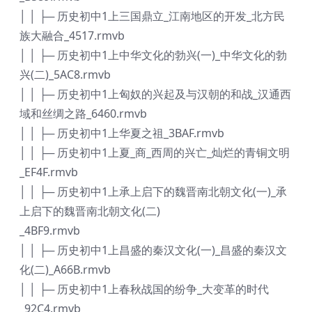
│ │ ├─ 历史初中1上三国鼎立_江南地区的开发_北方民
族大融合_4517.rmvb
│ │ ├─ 历史初中1上中华文化的勃兴(一)_中华文化的勃
兴(二)_5AC8.rmvb
│ │ ├─ 历史初中1上匈奴的兴起及与汉朝的和战_汉通西
域和丝绸之路_6460.rmvb
│ │ ├─ 历史初中1上华夏之祖_3BAF.rmvb
│ │ ├─ 历史初中1上夏_商_西周的兴亡_灿烂的青铜文明
_EF4F.rmvb
│ │ ├─ 历史初中1上承上启下的魏晋南北朝文化(一)_承
上启下的魏晋南北朝文化(二)
_4BF9.rmvb
│ │ ├─ 历史初中1上昌盛的秦汉文化(一)_昌盛的秦汉文
化(二)_A66B.rmvb
│ │ ├─ 历史初中1上春秋战国的纷争_大变革的时代
_92C4.rmvb