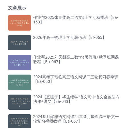
文章展示
作业帮2025张亚柔高二语文s上学期秋季班【Ea-
159】
2026年高一物理上学期暑假班【Ef-065】
作业帮2025刘天麒高二数学a暑假班+秋季班网课
教程【Eb-067】
2024高考丁珏临高三语文网课二三轮复习春季班
【Ea-050】
2024【五匪子】毕生绝学·语文高中语文全题型方
法课+讲义【Ea-043】
2024叁月聚粮语文网课24年叁月聚粮高三语文一
轮复习视频教程【Ea-067】