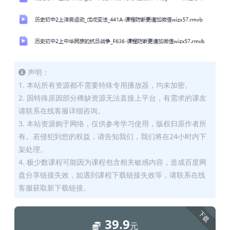
声明：
1. 本站所有资源都不需要特殊专用播放器，均未加密。
2. 因特殊原因部分稀缺资源无法直接上平台，有需求的课友
请联系在线客服详细咨询。
3. 本站资源购于网络，仅供参考学习使用，版权归原作者所
有。若侵犯到您的权益，请告知我们，我们将在24小时内下
架处理。
4. 极少数课程可能因为课程包含相关敏感内容，造成百度网
盘分享链接失效，如遇到课程下载链接失效等，请联系在线
客服获取新下载链接。
下载
39.9
元