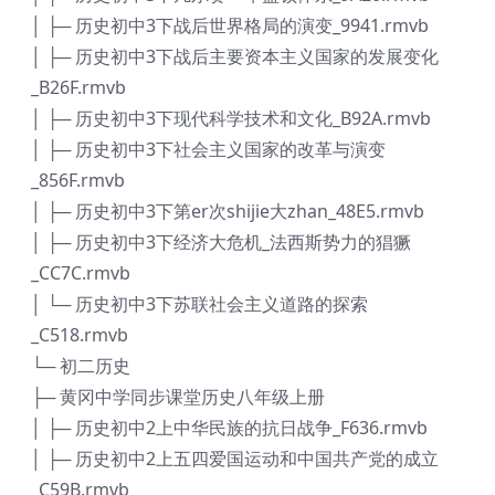
│ ├─ 历史初中3下战后世界格局的演变_9941.rmvb
│ ├─ 历史初中3下战后主要资本主义国家的发展变化
_B26F.rmvb
│ ├─ 历史初中3下现代科学技术和文化_B92A.rmvb
│ ├─ 历史初中3下社会主义国家的改革与演变
_856F.rmvb
│ ├─ 历史初中3下第er次shijie大zhan_48E5.rmvb
│ ├─ 历史初中3下经济大危机_法西斯势力的猖獗
_CC7C.rmvb
│ └─ 历史初中3下苏联社会主义道路的探索
_C518.rmvb
└─ 初二历史
├─ 黄冈中学同步课堂历史八年级上册
│ ├─ 历史初中2上中华民族的抗日战争_F636.rmvb
│ ├─ 历史初中2上五四爱国运动和中国共产党的成立
_C59B.rmvb