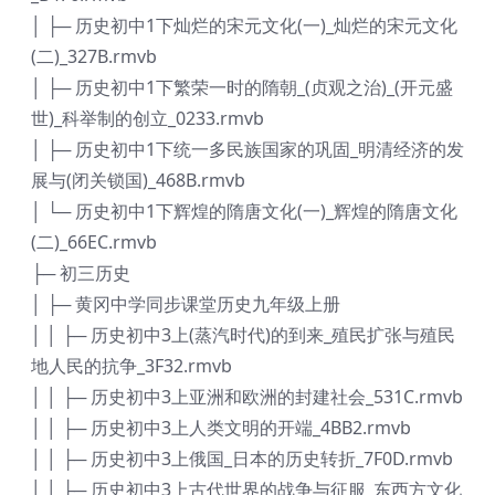
│ ├─ 历史初中1下灿烂的宋元文化(一)_灿烂的宋元文化
(二)_327B.rmvb
│ ├─ 历史初中1下繁荣一时的隋朝_(贞观之治)_(开元盛
世)_科举制的创立_0233.rmvb
│ ├─ 历史初中1下统一多民族国家的巩固_明清经济的发
展与(闭关锁国)_468B.rmvb
│ └─ 历史初中1下辉煌的隋唐文化(一)_辉煌的隋唐文化
(二)_66EC.rmvb
├─ 初三历史
│ ├─ 黄冈中学同步课堂历史九年级上册
│ │ ├─ 历史初中3上(蒸汽时代)的到来_殖民扩张与殖民
地人民的抗争_3F32.rmvb
│ │ ├─ 历史初中3上亚洲和欧洲的封建社会_531C.rmvb
│ │ ├─ 历史初中3上人类文明的开端_4BB2.rmvb
│ │ ├─ 历史初中3上俄国_日本的历史转折_7F0D.rmvb
│ │ ├─ 历史初中3上古代世界的战争与征服_东西方文化