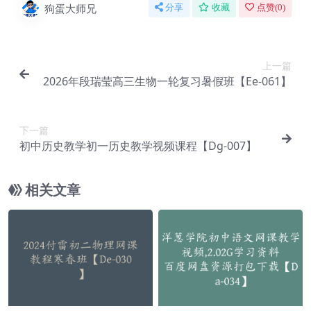
狗蛋大师兄
分享
收藏
点赞(
0
)
上一篇
2026年段瑞莹高三生物一轮复习暑假班【Ee-061】
下一篇
初中历史教学初一历史教学视频课程【Dg-007】
相关文章