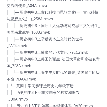
交流的使者_A04A.rmvb
│ │ ├─ 历史初中3上古代科技与思想文化(一)_古代科技
与思想文化(二)_258A.rmvb
│ │ ├─ 历史初中3上国际工人运动与马克思主义的诞生_
美国南北战争_1033.rmvb
│ │ ├─ 历史初中3上垄断资本主义时代的世界
_FAF4.rmvb
│ │ ├─ 历史初中3上璀璨的近代文化_79EC.rmvb
│ │ ├─ 历史初中3上美国的诞生_法国大革命和拿破仑帝
国_3F8A.rmvb
│ │ └─ 历史初中3上资本主义时代的曙光_英国资产阶级
革命_7DAA.rmvb
│ └─ 黄冈中学同步课堂历史九年级下册
│ ├─ 历史初中3下亚非拉国家的独立和振兴
_3B0A.rmvb
│ ├─ 历史初中3下凡尔赛—华盛顿体系_9A20.rmvb