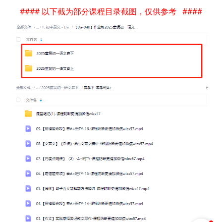
#### 以下截为部分课程目录截图，仅供参考 ####