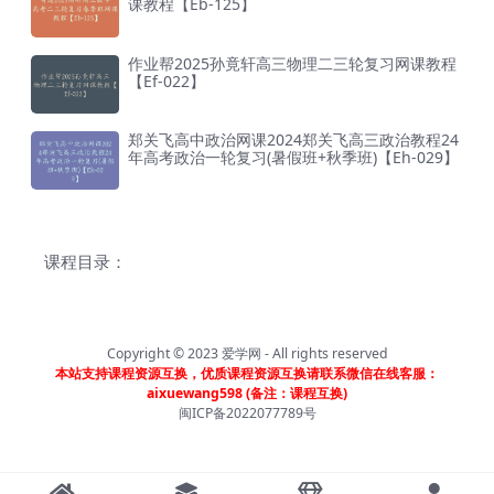
课教程【Eb-125】
作业帮2025孙竟轩高三物理二三轮复习网课教程
【Ef-022】
郑关飞高中政治网课2024郑关飞高三政治教程24
年高考政治一轮复习(暑假班+秋季班)【Eh-029】
课程目录：
Copyright © 2023
爱学网
- All rights reserved
本站支持课程资源互换，优质课程资源互换请联系微信在线客服：
aixuewang598 (备注：课程互换)
闽ICP备2022077789号