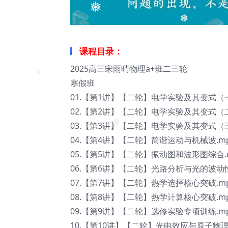
❅
❅
课程目录：
2025高三宋雨晴物理a+班二三轮
寒假班
❅
01.【第1讲】【二轮】电学实验及其变式（一
02.【第2讲】【二轮】电学实验及其变式（二
03.【第3讲】【二轮】电学实验及其变式（三
04.【第4讲】【二轮】简谐运动与机械波.m
❅
05.【第5讲】【二轮】振动图和波形图综合.
06.【第6讲】【二轮】光路分析与光的波动性
❅
07.【第7讲】【二轮】热学选择核心突破.m
08.【第8讲】【二轮】热学计算核心突破.m
09.【第9讲】【二轮】选修实验专项训练.m
10.【第10讲】【二轮】光电效应与原子物理.