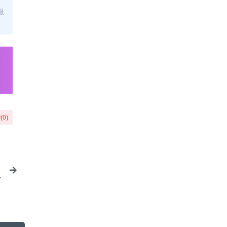
服
(
0
)