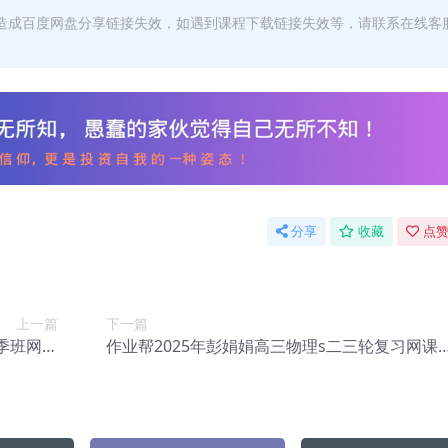
，造成百度网盘分享链接失效，如遇到课程下载链接失效等，请联系在线客
分享
收藏
点赞
上一篇
下一篇
秋季班网课
作业帮2025年彭娟娟高三物理s二三轮复习网课
c-014】
教程【Ef-037】