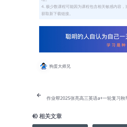
4. 极少数课程可能因为课程包含相关敏感内容
获取新下载链接。
狗蛋大师兄
作业帮2025张亮高三英语a+一轮复习
教程【E
相关文章