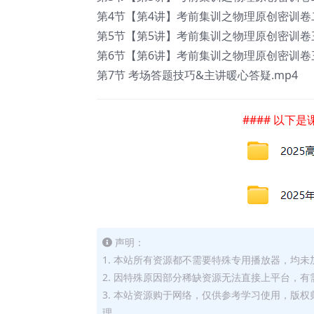
第4节【第4讲】考前集训之物理原创密训卷二
第5节【第5讲】考前集训之物理原创密训卷三
第6节【第6讲】考前集训之物理原创密训卷三
第7节 考场答题技巧&主讲暖心答疑.mp4
#### 以下
声明：
1. 本站所有资源都不需要特殊专用播放器，均未
2. 因特殊原因部分稀缺资源无法直接上平台，
3. 本站资源购于网络，仅供参考学习使用，版
理。