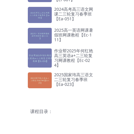
2024高考高三语文网
课二三轮复习春季班
【Ea-051】
2025高一英语网课暑
假班网课教程【Ec-1
11】
作业帮2025年何红艳
高三英语a+二三轮复
习网课教程【Ec-02
4】
2025国家玮高三语文
二三轮复习春季班
【Ea-023】
课程目录：