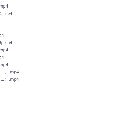
mp4
.mp4
p4
.mp4
mp4
p4
mp4
一）.mp4
二）.mp4