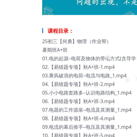
课程目录：
25初三【何勇】物理（作业帮）
暑期班A+班
01.电的起源–电荷及物体的带电方式(含导学 )_
❅
02.【易错题专项】秋A+班-1.mp4
03.乘风破浪的电荷–电流与电路_1.mp4
04.【易错题专项】秋A+班-2.mp4
❅
05.小小电路套路多–认识电路结构_1.mp4
❅
06.【易错题专项】秋A+班-3.mp4
07.电器的工作源泉–电流及其测量_1.mp4
08.【易错题专项】秋A+班-4.mp4
09.电流的幕后推手–电压及其测量_1.mp4
10.【易错题专项】秋A+班-5.mp4