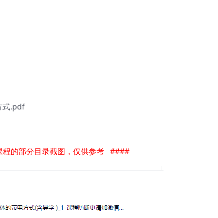
式.pdf
是课程的部分目录截图，仅供参考 ####