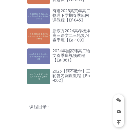
有道2025莫荒年高二
物理下学期春季班网
课教程【Ef-045】
新东方2024高考杨洋
高三语文二三轮复习
春季班【Ea-109】
2024年国家玮高二语
文春季班视频教程
【Ea-061】
2025【阿不数学】三
轮复习网课教程【Eb
-002】
课程目录：