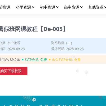
❅
前资源
小学资源
初中资源
高中资源
其他资源
暑假班网课教程【De-005】
分类:
初中物理
浏览热度: (11)
间: 2025-09-23
最近更新: 2025-09-23
通用户:
39.9元
SVIP会员:
免费
永久SVIP会员:
免费
❅
购买下载权限
❅
❅