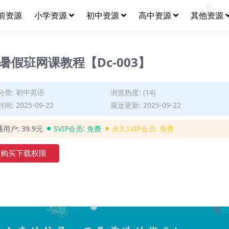
前资源
小学资源
初中资源
高中资源
其他资源
❅
暑假班网课教程【Dc-003】
❅
分类:
初中英语
浏览热度: (14)
间: 2025-09-22
最近更新: 2025-09-22
通用户:
39.9元
SVIP会员:
免费
永久SVIP会员:
免费
购买下载权限