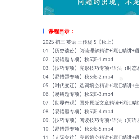
课程目录：
2025 初三 英语 王传杨 S【秋上】
❅
01.【历史遗迹】阅读理解精讲+词汇精讲+
02.【易错题专项】秋S班-1.mp4
03.【技巧专项】完形技巧专项+语法（时态易
04.【易错题专项】秋S班-2.mp4
05.【时代变迁】选词填空精讲+词汇精讲+主
❅
06.【易错题专项】秋S班-3.mp4
07.【世界奇观】国外原版文章精读+词汇精讲+
08.【易错题专项】秋S班-4.mp4
09.【技巧专项】阅读技巧专项+语法（宾语从
10.【易错题专项】秋S班-5.mp4
11.【人际交往】完形填空精讲+词汇精讲+语