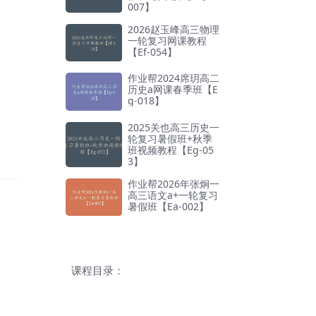
007】
2026赵玉峰高三物理
一轮复习网课教程
【Ef-054】
作业帮2024席玥高二
历史a网课春季班【E
g-018】
2025关也高三历史一
轮复习暑假班+秋季
班视频教程【Eg-05
3】
作业帮2026年张炯一
高三语文a+一轮复习
暑假班【Ea-002】
课程目录：