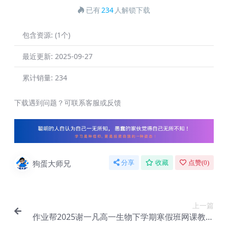
已有
234
人解锁下载
包含资源:
(1个)
最近更新:
2025-09-27
累计销量:
234
下载遇到问题？可联系客服或反馈
狗蛋大师兄
分享
收藏
点赞(
0
)
上一篇
作业帮2025谢一凡高一生物下学期寒假班网课教程