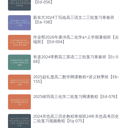
【Ed-056】
新东方2024丁珏临高三语文二三轮复习寒春班
【Ea-108】
作业帮2026年康冲高二化学a+上学期暑假班【尖
端班】【Ed-004】
有道2024李辉高三英语二三轮复习寒春班【Ec-0
68】
2025赵礼显高二数学网课教程+讲义秋季班【Eb-
155】
2025竣羽高三化学二轮复习网课教程【Ed-078】
2024关也高三历史教程寒假班24年关也高考历史
二轮复习视频教程【Eg-075】