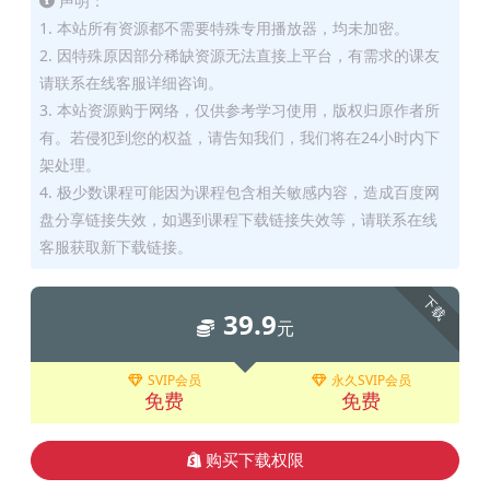
声明：
1. 本站所有资源都不需要特殊专用播放器，均未加密。
2. 因特殊原因部分稀缺资源无法直接上平台，有需求的课友
请联系在线客服详细咨询。
3. 本站资源购于网络，仅供参考学习使用，版权归原作者所
有。若侵犯到您的权益，请告知我们，我们将在24小时内下
架处理。
4. 极少数课程可能因为课程包含相关敏感内容，造成百度网
盘分享链接失效，如遇到课程下载链接失效等，请联系在线
客服获取新下载链接。
下载
39.9
元
SVIP会员
永久SVIP会员
免费
免费
购买下载权限