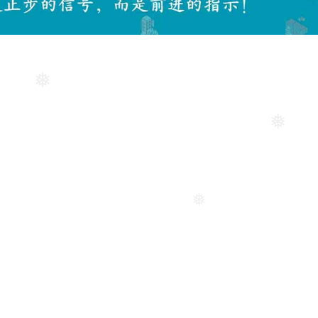
❅
❅
❅
❅