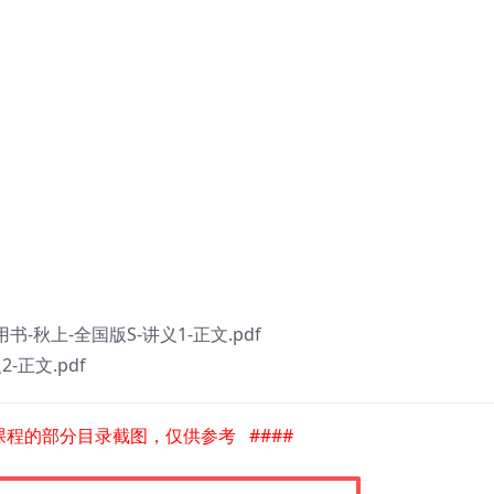
用书-秋上-全国版S-讲义1-正文.pdf
-正文.pdf
是课程的部分目录截图，仅供参考 ####