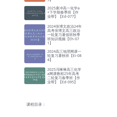
2025康冲高一化学a
+下学期春季班【作
业帮】【Ed-077】
2024张博文政治24年
高考张博文高三政治
一轮复习暑假班秋季
班知识视频【Eh-07
1】
2024高三地理网课一
轮复习暑秋班【Ei-08
4】
2025冯琳琳高三化学
a网课教程25年高考
二轮复习春季班【作
业帮】【Ed-095】
课程目录：