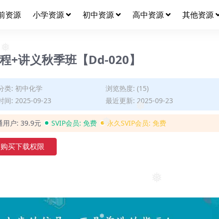
❅
前资源
小学资源
初中资源
高中资源
其他资源
程+讲义秋季班【Dd-020】
❅
分类:
初中化学
浏览热度: (15)
间: 2025-09-23
最近更新: 2025-09-23
❅
通用户:
39.9元
SVIP会员:
免费
永久SVIP会员:
免费
❅
购买下载权限
❅