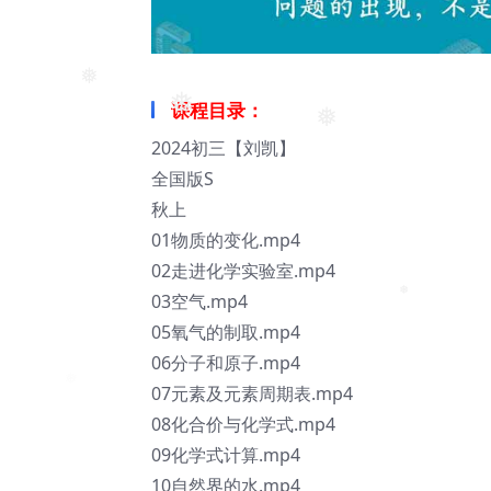
课程目录：
❅
2024初三【刘凯】
❅
❅
全国版S
秋上
01物质的变化.mp4
02走进化学实验室.mp4
03空气.mp4
05氧气的制取.mp4
❅
06分子和原子.mp4
07元素及元素周期表.mp4
08化合价与化学式.mp4
09化学式计算.mp4
10自然界的水.mp4