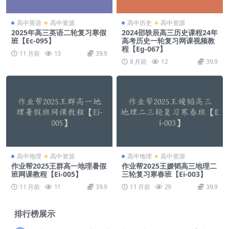
高中英语
高中资源
高中历史
高中资源
2025年高三英语二轮复习寒假
2024邵轶辰高三历史课程24年
班【Ec-095】
高考历史一轮复习网课视频教
程【Eg-067】
11 月前
13
39.9
8 月前
12
39.9
高中地理
高中资源
高中地理
高中资源
作业帮2025王群高一地理暑假
作业帮2025王嫒韬高三地理二
班网课教程【Ei-005】
三轮复习寒春班【Ei-003】
11 月前
11
39.9
11 月前
29
39.9
排行榜展示