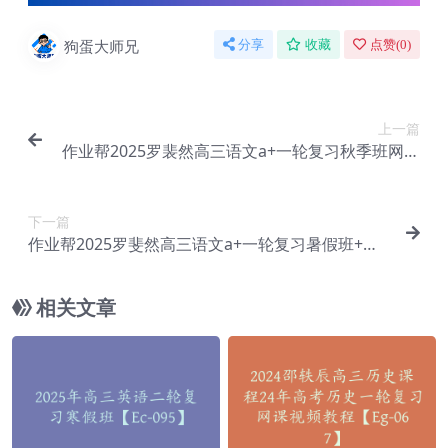
狗蛋大师兄
分享
收藏
点赞(
0
)
上一篇
作业帮2025罗裴然高三语文a+一轮复习秋季班网课
教程【Ea-153】
下一篇
作业帮2025罗斐然高三语文a+一轮复习暑假班+秋
季班【Ea-155】
相关文章