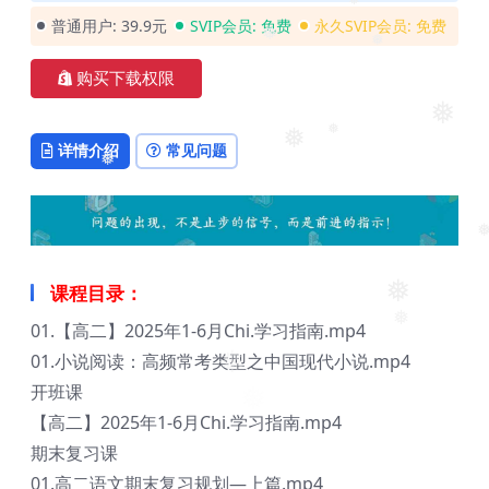
❅
普通用户:
39.9元
SVIP会员:
免费
永久SVIP会员:
免费
❅
❅
购买下载权限
❅
❅
详情介绍
常见问题
❅
❅
❅
课程目录：
❅
01.【高二】2025年1-6月Chi.学习指南.mp4
❅
01.小说阅读：高频常考类型之中国现代小说.mp4
❅
开班课
【高二】2025年1-6月Chi.学习指南.mp4
期末复习课
01.高二语文期末复习规划—上篇.mp4