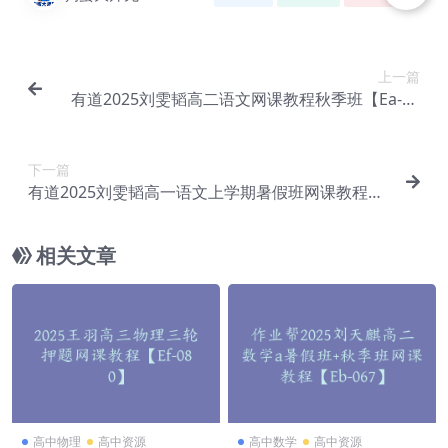
上一篇
有道2025刘雯韬高二语文网课教程秋季班【Ea-12
3】
下一篇
有道2025刘雯韬高一语文上学期暑假班网课教程
【Ea-125】
相关文章
高中物理
高中资源
高中数学
高中资源