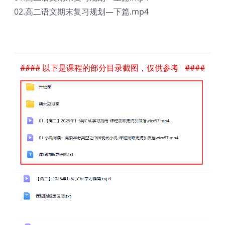
02.高二语文期末复习规划—下篇.mp4
#### 以下是课程的部分目录截图，仅供参考 ####