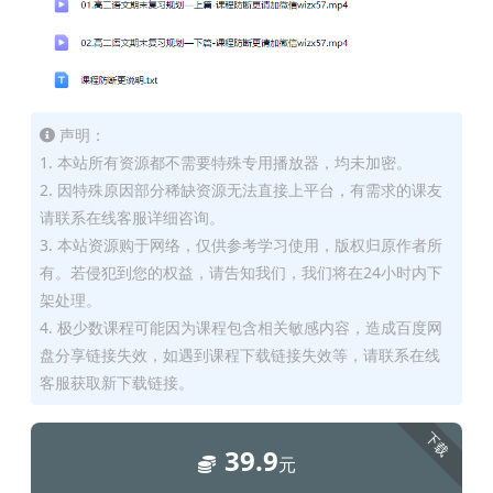
声明：
1. 本站所有资源都不需要特殊专用播放器，均未加密。
2. 因特殊原因部分稀缺资源无法直接上平台，有需求的课友
请联系在线客服详细咨询。
3. 本站资源购于网络，仅供参考学习使用，版权归原作者所
有。若侵犯到您的权益，请告知我们，我们将在24小时内下
架处理。
4. 极少数课程可能因为课程包含相关敏感内容，造成百度网
盘分享链接失效，如遇到课程下载链接失效等，请联系在线
客服获取新下载链接。
下载
39.9
元