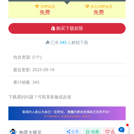
SVIP会员
永久SVIP会员
免费
免费
购买下载权限
已有
345
人解锁下载
包含资源:
(1个)
最近更新:
2025-09-16
累计销量:
345
下载遇到问题？可联系客服或反馈
狗蛋大师兄
分享
收藏
点赞(
0
)