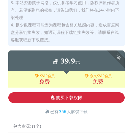
3. 本站资源购于网络，仅供参考学习使用，版权归原作者所
有。若侵犯到您的权益，请告知我们，我们将在24小时内下
架处理。
4. 极少数课程可能因为课程包含相关敏感内容，造成百度网
盘分享链接失效，如遇到课程下载链接失效等，请联系在线
客服获取新下载链接。
下载
39.9
元
SVIP会员
永久SVIP会员
免费
免费
购买下载权限
已有
356
人解锁下载
包含资源:
(1个)