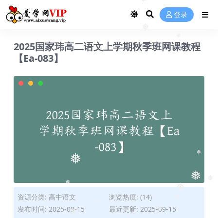
❅
❅
❅
登录
❅
❅
2025国家玮高二语文上学期秋季班网课教程
❅
【Ea-083】
❅
❅
❅
❅
❅
资源分类:
高中语文
浏览热度: (14)
❅
❅
发布时间: 2025-09-15
最近更新: 2025-09-15
❅