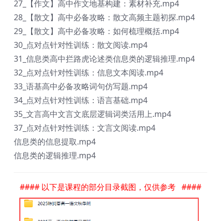
27_【作文】高中作文地基构建：素材补充.mp4
28_【散文】高中必备攻略：散文高频主题初探.mp4
29_【散文】高中必备攻略：如何梳理概括.mp4
30_点对点针对性训练：散文阅读.mp4
31_信息类高中拦路虎论述类信息类的逻辑推理.mp4
32_点对点针对性训练：信息文本阅读.mp4
33_语基高中必备攻略词句仿写题.mp4
34_点对点针对性训练：语言基础.mp4
35_文言高中文言文底层逻辑词类活用上.mp4
37_点对点针对性训练：文言文阅读.mp4
信息类的信息提取.mp4
信息类的逻辑推理.mp4
#### 以下是课程的部分目录截图，仅供参考 ####