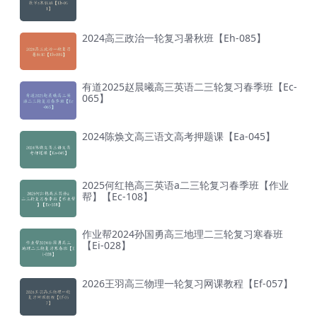
2024高三政治一轮复习暑秋班【Eh-085】
有道2025赵晨曦高三英语二三轮复习春季班【Ec-
065】
2024陈焕文高三语文高考押题课【Ea-045】
2025何红艳高三英语a二三轮复习春季班【作业
帮】【Ec-108】
作业帮2024孙国勇高三地理二三轮复习寒春班
【Ei-028】
2026王羽高三物理一轮复习网课教程【Ef-057】