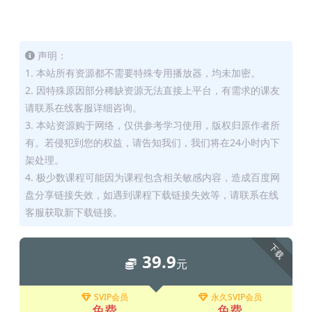
声明：
1. 本站所有资源都不需要特殊专用播放器，均未加密。
2. 因特殊原因部分稀缺资源无法直接上平台，有需求的课友
请联系在线客服详细咨询。
3. 本站资源购于网络，仅供参考学习使用，版权归原作者所
有。若侵犯到您的权益，请告知我们，我们将在24小时内下
架处理。
4. 极少数课程可能因为课程包含相关敏感内容，造成百度网
盘分享链接失效，如遇到课程下载链接失效等，请联系在线
客服获取新下载链接。
下载
39.9
元
SVIP会员
永久SVIP会员
免费
免费