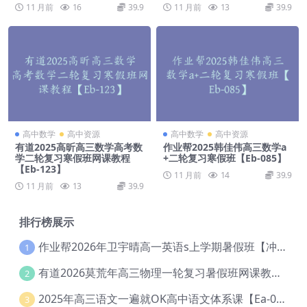
11 月前
16
39.9
11 月前
13
39.9
高中数学
高中资源
高中数学
高中资源
有道2025高昕高三数学高考数
作业帮2025韩佳伟高三数学a
学二轮复习寒假班网课教程
+二轮复习寒假班【Eb-085】
【Eb-123】
11 月前
14
39.9
11 月前
13
39.9
排行榜展示
作业帮2026年卫宇晴高一英语s上学期暑假班【冲顶班】【Ec-003】
1
有道2026莫荒年高三物理一轮复习暑假班网课教程【Ef-044】
2
2025年高三语文一遍就OK高中语文体系课【Ea-028】
3