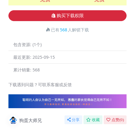
购买下载权限
已有
568
人解锁下载
包含资源:
(1个)
最近更新:
2025-09-15
累计销量:
568
下载遇到问题？可联系客服或反馈
狗蛋大师兄
分享
收藏
点赞(
0
)