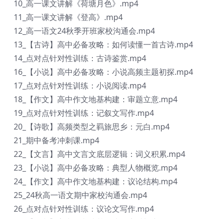
10_高一课文讲解《荷塘月色》.mp4
11_高一课文讲解《登高》.mp4
12_高一语文24秋季开班家校沟通会.mp4
13_【古诗】高中必备攻略：如何读懂一首古诗.mp4
14_点对点针对性训练：古诗鉴赏.mp4
16_【小说】高中必备攻略：小说高频主题初探.mp4
17_点对点针对性训练：小说阅读.mp4
18_【作文】高中作文地基构建：审题立意.mp4
19_点对点针对性训练：记叙文写作.mp4
20_【诗歌】高频类型之羁旅思乡：元白.mp4
21_期中备考冲刺课.mp4
22_【文言】高中文言文底层逻辑：词义积累.mp4
23_【小说】高中必备攻略：典型人物概览.mp4
24_【作文】高中作文地基构建：议论结构.mp4
25_24秋高一语文期中家校沟通会.mp4
26_点对点针对性训练：议论文写作.mp4