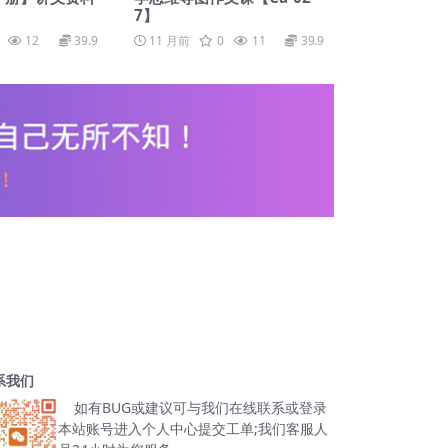
7】
12
39.9
11 月前
0
11
39.9
系我们
如有BUG或建议可与我们在线联系或登录
本站账号进入个人中心提交工单;我们客服人