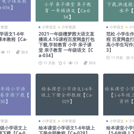
学资源
小学语文
小学资源
小学语文
小
学语文1-6年
2021一年级檀梦茜大语文直
范松 小学生作文
本教程【Ca-
播班,4.1G课程百度网盘打包
程 百度网盘
下载,学前教育 小学 亲子课
高小学生写作水
堂 亲子教育 一年级语文【C
3】
17
39.9
a-034】
11 月前
0
11 月前
0
13
39.9
学资源
小学语文
小学资源
小学语文
小
年级小学语文上
绘本课堂小学语文1-6年级上
绘本课堂小学
下载【Ca-0
下册全部教程【Ca-029】
【1-6年级