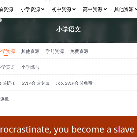
❅
前资源
小学资源
初中资源
高中资源
其他资源
❅
小学语文
小学资源
其他资源
学前资源
免费资源
小学英语
小学综合
P会员折扣
SVIP会员专属
永久SVIP会员免费
❅
随机