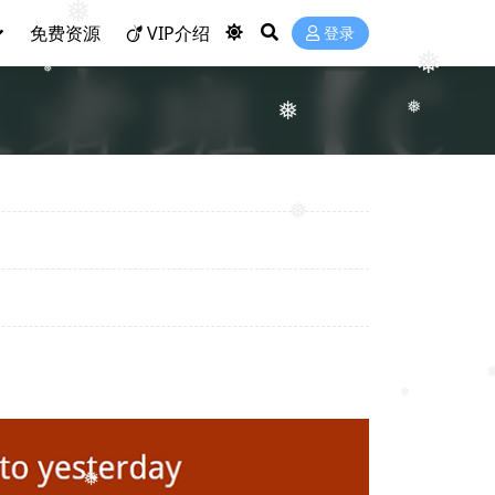
免费资源
VIP介绍
登录
❅
❅
❅
❅
❅
❅
❅