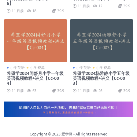
6】
11 月前
12
39.9
11 月前
18
39.9
小学英语
小学资源
小学英语
小学资源
希望学2024闫舒月小学一年级
希望学2024杨雅静小学五年级
英语视频教程+讲义【Cc-00
英语视频教程+讲义【Cc-00
4】
3】
11 月前
63
39.9
11 月前
26
39.9
Copyright © 2023
爱学网
- All rights reserved