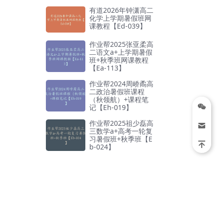
有道2026年钟潇高二
化学上学期暑假班网
课教程【Ed-039】
作业帮2025张亚柔高
二语文a+上学期暑假
班+秋季班网课教程
【Ea-113】
作业帮2024周峤矞高
二政治暑假班课程
（秋领航）+课程笔
记【Eh-019】
作业帮2025祖少磊高
三数学a+高考一轮复
习暑假班+秋季班【E
b-024】