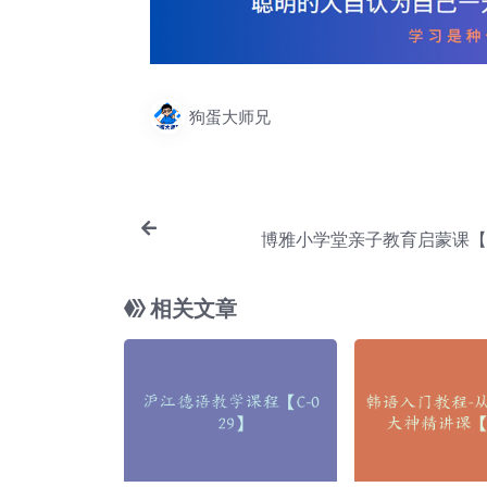
狗蛋大师兄
博雅小学堂亲子教育启蒙课【A
相关文章