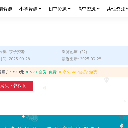
前资源
小学资源
初中资源
高中资源
其他资源
分类:
亲子资源
浏览热度: (22)
间: 2025-09-28
最近更新: 2025-09-28
通用户:
39.9元
SVIP会员:
免费
永久SVIP会员:
免费
购买下载权限
❅
❅
❅