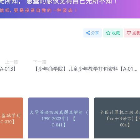
分享
收藏
点赞
上一篇
下一篇
-013】
【少年商学院】儿童少年教学打包资料【A-01
5】