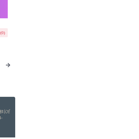
(
0
)