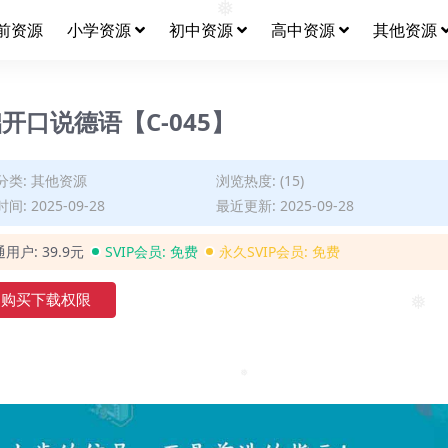
❅
前资源
小学资源
初中资源
高中资源
其他资源
口说德语【C-045】
分类:
其他资源
浏览热度: (15)
间: 2025-09-28
最近更新: 2025-09-28
通用户:
39.9元
SVIP会员:
免费
永久SVIP会员:
免费
购买下载权限
❅
❅