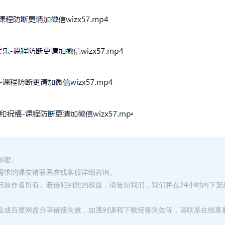
加密。
有需求的课友请联系在线客服详细咨询。
权归原作者所有。若侵犯到您的权益，请告知我们，我们将在24小时内下架
，造成百度网盘分享链接失效，如遇到课程下载链接失效等，请联系在线客